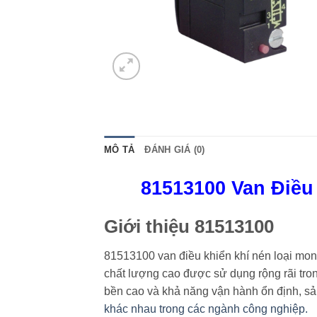
MÔ TẢ
ĐÁNH GIÁ (0)
81513100 Van Điều
Giới thiệu 81513100
81513100 van điều khiển khí nén loại mono
chất lượng cao được sử dụng rộng rãi tron
bền cao và khả năng vận hành ổn định, sả
khác nhau trong các ngành công nghiệp.