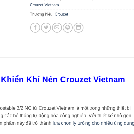
Crouzet Vietnam
Thương hiệu:
Crouzet
 Khiển Khí Nén Crouzet Vietnam
stable 3/2 NC từ Crouzet Vietnam là một trong những thiết bị
g các hệ thống tự động hóa công nghiệp. Với thiết kế nhỏ gọn,
n phẩm này đã trở thành
lựa chọn lý tưởng cho nhiều ứng dụn