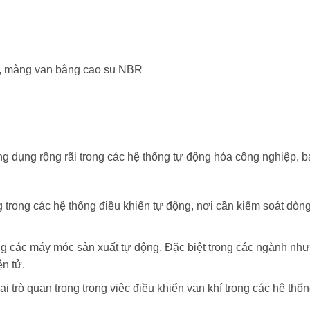
, màng van bằng cao su NBR
 dụng rộng rãi trong các hệ thống tự động hóa công nghiệp, 
trong các hệ thống điều khiển tự động, nơi cần kiểm soát dòn
g các máy móc sản xuất tự động. Đặc biệt trong các ngành như
n tử.
i trò quan trọng trong việc điều khiển van khí trong các hệ thố