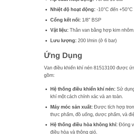
Nhiệt độ hoạt động:
-10°C đến +50°C
Cổng kết nối:
1/8″ BSP
Vật liệu:
Thân van bằng hợp kim nhôm
Lưu lượng:
200 l/min (ở 6 bar)
Ứng Dụng
Van điều khiển khí nén 81513100 được ứng
gồm:
Hệ thống điều khiển khí nén:
Sử dụng 
khí một cách chính xác và an toàn.
Máy móc sản xuất:
Được tích hợp tron
thực phẩm, đồ uống, dược phẩm, và điệ
Hệ thống điều hòa không khí:
Đóng va
điều hòa và thông gió.