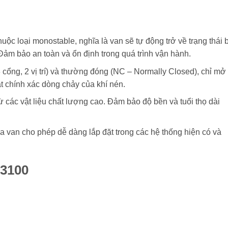
ộc loại monostable, nghĩa là van sẽ tự động trở về trạng thái 
 Đảm bảo an toàn và ổn định trong quá trình vận hành.
3 cổng, 2 vị trí) và thường đóng (NC – Normally Closed), chỉ mở 
t chính xác dòng chảy của khí nén.
các vật liệu chất lượng cao. Đảm bảo độ bền và tuổi thọ dài
a van cho phép dễ dàng lắp đặt trong các hệ thống hiện có và
13100