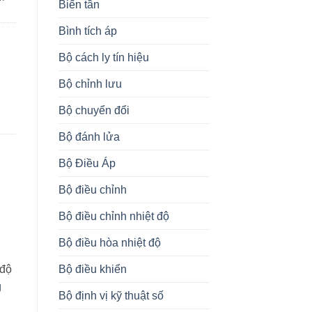
Biến tần
Bình tích áp
Bộ cách ly tín hiệu
Bộ chỉnh lưu
Bộ chuyển đổi
Bộ đánh lửa
Bộ Điều Áp
Bộ điều chỉnh
Bộ điều chỉnh nhiệt độ
Bộ điều hòa nhiệt độ
Bộ điều khiển
 độ
g
Bộ định vị kỹ thuật số