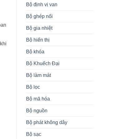
Bộ định vị van
Bộ ghép nối
ban
Bộ gia nhiệt
Bộ hiển thị
khi
Bộ khóa
Bộ Khuếch Đại
Bộ làm mát
Bộ lọc
Bộ mã hóa
Bộ nguồn
Bộ phát không dây
Bộ sạc