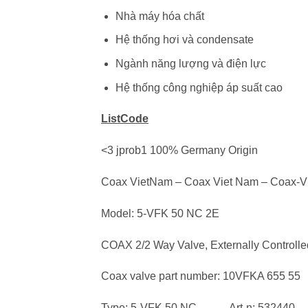
Nhà máy hóa chất
Hệ thống hơi và condensate
Ngành năng lượng và điện lực
Hệ thống công nghiệp áp suất cao
ListCode
<3 jprob1 100% Germany Origin
Coax VietNam – Coax Viet Nam – Coax-V
Model: 5-VFK 50 NC 2E
COAX 2/2 Way Valve, Externally Controlle
Coax valve part number: 10VFKA 655 55
Type: 5-VFK 50 NC Art-n: 532440