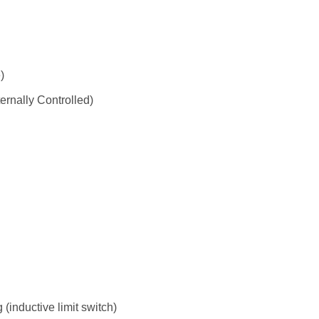
)
ernally Controlled)
(inductive limit switch)