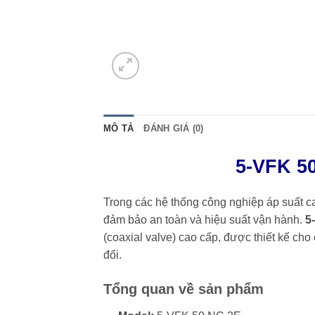
MÔ TẢ
ĐÁNH GIÁ (0)
5-VFK 5
Trong các hệ thống công nghiệp áp suất cao
đảm bảo an toàn và hiệu suất vận hành.
5
(coaxial valve) cao cấp, được thiết kế cho
đối.
Tổng quan về sản phẩm