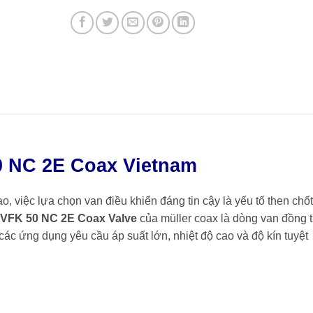
0 NC 2E Coax Vietnam
, việc lựa chọn van điều khiển đáng tin cậy là yếu tố then chố
-VFK 50 NC 2E Coax Valve
của
müller coax
là dòng van đồng t
 các ứng dụng yêu cầu áp suất lớn, nhiệt độ cao và độ kín tuyệt