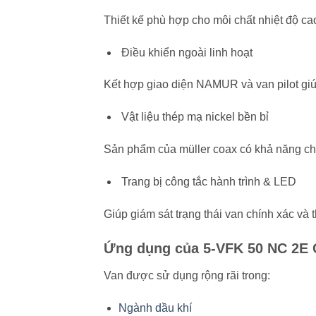
Thiết kế phù hợp cho môi chất nhiệt độ ca
Điều khiển ngoài linh hoạt
Kết hợp giao diện NAMUR và van pilot giú
Vật liệu thép mạ nickel bền bỉ
Sản phẩm của
müller coax
có khả năng ch
Trang bị công tắc hành trình & LED
Giúp giám sát trạng thái van chính xác và t
Ứng dụng của 5-VFK 50 NC 2E 
Van được sử dụng rộng rãi trong:
Ngành dầu khí