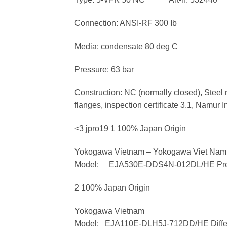
Connection: ANSI-RF 300 Ib
Media: condensate 80 deg C
Pressure: 63 bar
Construction: NC (normally closed), Steel ni
flanges, inspection certificate 3.1, Namur 
<3 jpro19 1 100% Japan Origin
Yokogawa Vietnam – Yokogawa Viet Nam
Model: EJA530E-DDS4N-012DL/HE Press
2 100% Japan Origin
Yokogawa Vietnam
Model: EJA110E-DLH5J-712DD/HE Differen