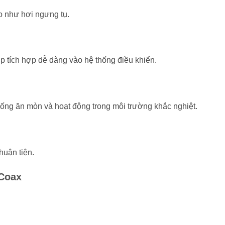
o như hơi ngưng tụ.
p tích hợp dễ dàng vào hệ thống điều khiển.
ống ăn mòn và hoạt động trong môi trường khắc nghiệt.
huận tiện.
Coax