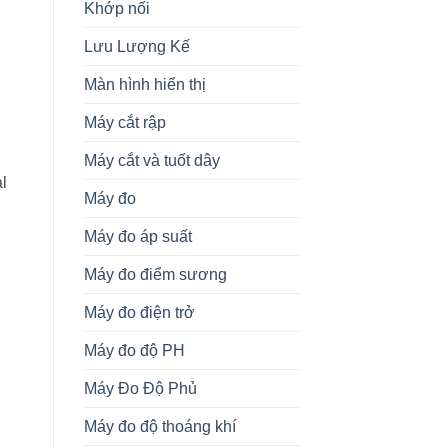
Khớp nối
Lưu Lượng Kế
Màn hình hiển thị
Máy cắt rập
Máy cắt và tuốt dây
al
Máy đo
Máy đo áp suất
Máy đo điểm sương
Máy đo điện trở
Máy đo độ PH
Máy Đo Độ Phủ
Máy đo độ thoáng khí