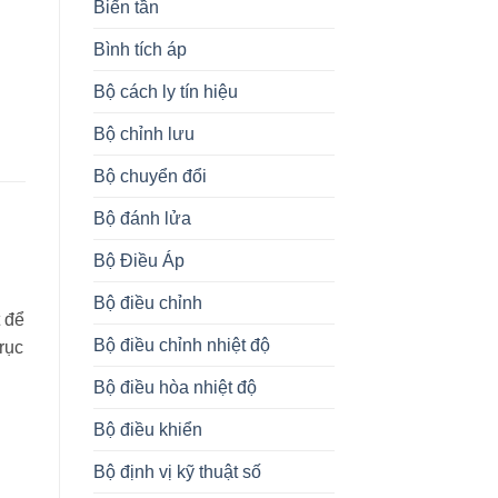
Biến tần
Bình tích áp
Bộ cách ly tín hiệu
Bộ chỉnh lưu
Bộ chuyển đổi
Bộ đánh lửa
Bộ Điều Áp
Bộ điều chỉnh
t để
Bộ điều chỉnh nhiệt độ
rục
Bộ điều hòa nhiệt độ
Bộ điều khiển
Bộ định vị kỹ thuật số