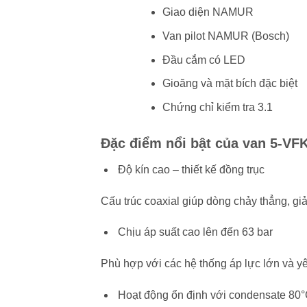
Giao diện NAMUR
Van pilot NAMUR (Bosch)
Đầu cắm có LED
Gioăng và mặt bích đặc biệt
Chứng chỉ kiểm tra 3.1
Đặc điểm nổi bật của van 5-VF
Độ kín cao – thiết kế đồng trục
Cấu trúc coaxial giúp dòng chảy thẳng, giả
Chịu áp suất cao lên đến 63 bar
Phù hợp với các hệ thống áp lực lớn và yê
Hoạt động ổn định với condensate 80