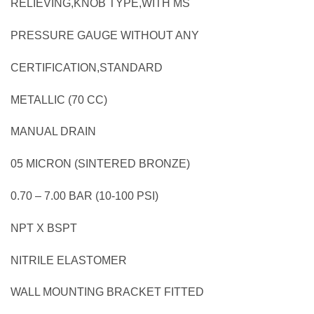
RELIEVING,KNOB TYPE,WITH MS
PRESSURE GAUGE WITHOUT ANY
CERTIFICATION,STANDARD
METALLIC (70 CC)
MANUAL DRAIN
05 MICRON (SINTERED BRONZE)
0.70 – 7.00 BAR (10-100 PSI)
NPT X BSPT
NITRILE ELASTOMER
WALL MOUNTING BRACKET FITTED