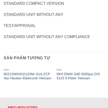
STANDARD COMPACT VERSION
STANDARD UNIT WITHOUT ANY
TEST/APPROVAL
STANDARD UNIT WITHOUT ANY COMPLIANCE
SẢN PHẨM TƯƠNG TỰ
VAN
VAN
8021/040VGG103M–91A-ZCP
SKH DN40 SAE 6000psi D/S
Van Hauber-Elektronik Vietnam
3123 0 Pister Vietnam
MRO INDUSTRY