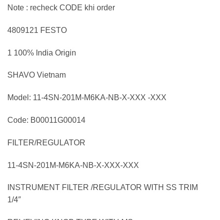
Note : recheck CODE khi order
4809121 FESTO
1 100% India Origin
SHAVO Vietnam
Model: 11-4SN-201M-M6KA-NB-X-XXX -XXX
Code: B00011G00014
FILTER/REGULATOR
11-4SN-201M-M6KA-NB-X-XXX-XXX
INSTRUMENT FILTER /REGULATOR WITH SS TRIM
1/4″