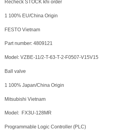
Recheck STOCK khi order
1 100% EU/China Origin
FESTO Vietnam
Part number: 4809121
Model: VZBE-11/2-T-63-T-2-F0507-V15V15
Ball valve
1 100% Japan/China Origin
Mitsubishi Vietnam
Model: FX3U-128MR
Programmable Logic Controller (PLC)