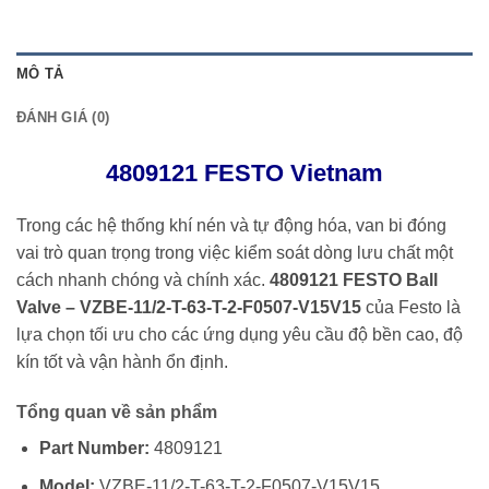
MÔ TẢ
ĐÁNH GIÁ (0)
4809121 FESTO Vietnam
Trong các hệ thống khí nén và tự động hóa, van bi đóng
vai trò quan trọng trong việc kiểm soát dòng lưu chất một
cách nhanh chóng và chính xác.
4809121 FESTO Ball
Valve – VZBE-11/2-T-63-T-2-F0507-V15V15
của
Festo
là
lựa chọn tối ưu cho các ứng dụng yêu cầu độ bền cao, độ
kín tốt và vận hành ổn định.
Tổng quan về sản phẩm
Part Number:
4809121
Model:
VZBE-11/2-T-63-T-2-F0507-V15V15