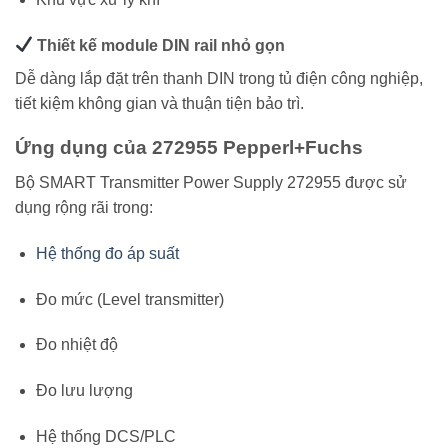
Thiết kế module DIN rail nhỏ gọn
Dễ dàng lắp đặt trên thanh DIN trong tủ điện công nghiệp,
tiết kiệm không gian và thuận tiện bảo trì.
Ứng dụng của 272955 Pepperl+Fuchs
Bộ SMART Transmitter Power Supply 272955 được sử
dụng rộng rãi trong:
Hệ thống đo áp suất
Đo mức (Level transmitter)
Đo nhiệt độ
Đo lưu lượng
Hệ thống DCS/PLC