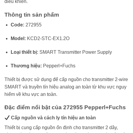
điều khiển.
Thông tin sản phẩm
Code:
272955
Model:
KCD2-STC-EX1.2O
Loại thiết bị:
SMART Transmitter Power Supply
Thương hiệu:
Pepperl+Fuchs
Thiết bị được sử dụng để cấp nguồn cho transmitter 2-wire
SMART và truyền tín hiệu analog an toàn từ khu vực nguy
hiểm về khu vực an toàn.
Đặc điểm nổi bật của 272955 Pepperl+Fuchs
Cấp nguồn và cách ly tín hiệu an toàn
Thiết bị cung cấp nguồn ổn định cho transmitter 2 dây,