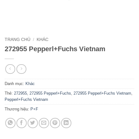
TRANG CHỦ
/
KHÁC
272955 Pepperl+Fuchs Vietnam
Danh mục:
Khác
Thẻ:
272955
,
272955 Pepperl+Fuchs
,
272955 Pepperl+Fuchs Vietnam
,
Pepperl+Fuchs Vietnam
Thương hiệu:
P+F