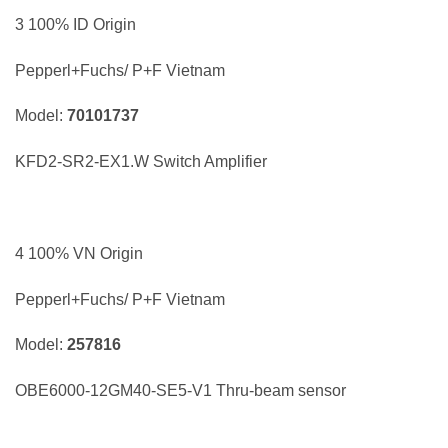
3 100% ID Origin
Pepperl+Fuchs/ P+F Vietnam
Model:
70101737
KFD2-SR2-EX1.W Switch Amplifier
4 100% VN Origin
Pepperl+Fuchs/ P+F Vietnam
Model:
257816
OBE6000-12GM40-SE5-V1 Thru-beam sensor