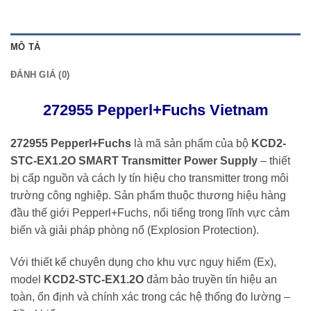
MÔ TẢ
ĐÁNH GIÁ (0)
272955 Pepperl+Fuchs Vietnam
272955 Pepperl+Fuchs
là mã sản phẩm của bộ
KCD2-
STC-EX1.2O SMART Transmitter Power Supply
– thiết
bị cấp nguồn và cách ly tín hiệu cho transmitter trong môi
trường công nghiệp. Sản phẩm thuộc thương hiệu hàng
đầu thế giới
Pepperl+Fuchs
, nổi tiếng trong lĩnh vực cảm
biến và giải pháp phòng nổ (Explosion Protection).
Với thiết kế chuyên dụng cho khu vực nguy hiểm (Ex),
model
KCD2-STC-EX1.2O
đảm bảo truyền tín hiệu an
toàn, ổn định và chính xác trong các hệ thống đo lường –