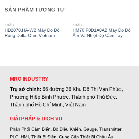
SẢN PHẨM TƯƠNG TỰ
KHÁC
KHÁC
HD2070.HA-WB Máy Đo Độ
HM70 F0D1A0AB Máy Đo Độ
Rung Delta Ohm Vietnam
Ẩm Và Nhiệt Độ Cầm Tay
MRO INDUSTRY
Trụ sở chính:
66 đường 36 Khu Đô Thị Vạn Phúc ,
Phường Hiệp Bình Phước, Thành phố Thủ Đức,
Thành phố Hồ Chí Minh, Việt Nam
GIẢI PHÁP & DỊCH VỤ
Phân Phối Cảm Biến, Bộ Điều Khiển, Gauge,
Transmitter,
PLC, HMI, Thiết Bị Điện.
Cung Cấp Thiết Bị Châu Âu