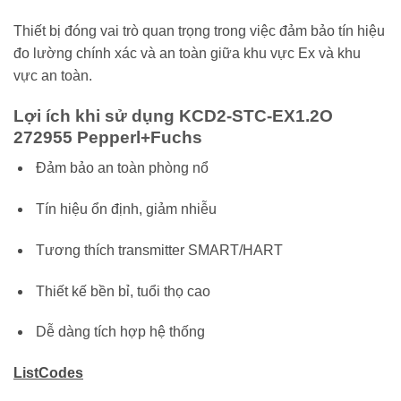
Thiết bị đóng vai trò quan trọng trong việc đảm bảo tín hiệu
đo lường chính xác và an toàn giữa khu vực Ex và khu
vực an toàn.
Lợi ích khi sử dụng KCD2-STC-EX1.2O
272955 Pepperl+Fuchs
Đảm bảo an toàn phòng nổ
Tín hiệu ổn định, giảm nhiễu
Tương thích transmitter SMART/HART
Thiết kế bền bỉ, tuổi thọ cao
Dễ dàng tích hợp hệ thống
ListCodes