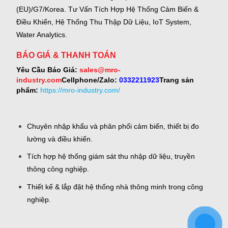
(EU)/G7/Korea.
Tư Vấn Tích Hợp Hệ Thống Cảm Biến &
Điều Khiển, Hệ Thống Thu Thập Dữ Liệu, IoT System,
Water Analytics.
BÁO GIÁ & THANH TOÁN
Yêu Cầu Báo Giá:
sales@mro-
industry.com
Cellphone/Zalo:
0332211923
Trang sản
phẩm:
https://mro-industry.com/
Chuyên nhập khẩu và phân phối cảm biến, thiết bị đo
lường và điều khiển.
Tích hợp hệ thống giám sát thu nhập dữ liệu, truyền
thông công nghiệp.
Thiết kế & lắp đặt hệ thống nhà thông minh trong công
nghiệp.