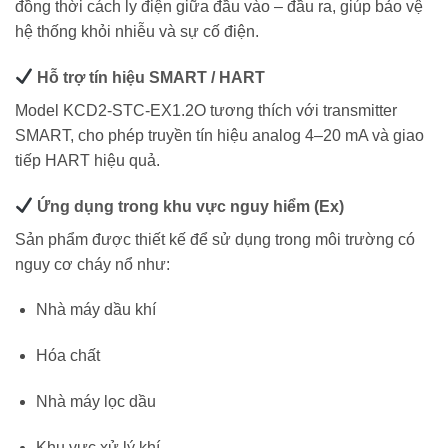
đồng thời cách ly điện giữa đầu vào – đầu ra, giúp bảo vệ
hệ thống khỏi nhiễu và sự cố điện.
Hỗ trợ tín hiệu SMART / HART
Model KCD2-STC-EX1.2O tương thích với transmitter
SMART, cho phép truyền tín hiệu analog 4–20 mA và giao
tiếp HART hiệu quả.
Ứng dụng trong khu vực nguy hiểm (Ex)
Sản phẩm được thiết kế để sử dụng trong môi trường có
nguy cơ cháy nổ như:
Nhà máy dầu khí
Hóa chất
Nhà máy lọc dầu
Khu vực xử lý khí