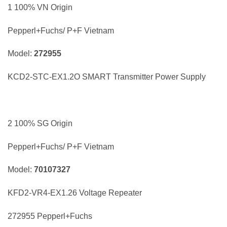
1 100% VN Origin
Pepperl+Fuchs/ P+F Vietnam
Model:
272955
KCD2-STC-EX1.2O SMART Transmitter Power Supply
2 100% SG Origin
Pepperl+Fuchs/ P+F Vietnam
Model:
70107327
KFD2-VR4-EX1.26 Voltage Repeater
272955 Pepperl+Fuchs