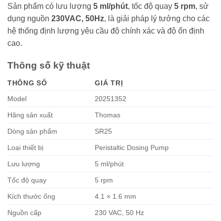
Sản phẩm có lưu lượng
5 ml/phút
, tốc độ quay
5 rpm
, sử
dụng nguồn
230VAC, 50Hz
, là giải pháp lý tưởng cho các
hệ thống định lượng yêu cầu độ chính xác và độ ổn định
cao.
Thông số kỹ thuật
THÔNG SỐ
GIÁ TRỊ
Model
20251352
Hãng sản xuất
Thomas
Dòng sản phẩm
SR25
Loại thiết bị
Peristaltic Dosing Pump
Lưu lượng
5 ml/phút
Tốc độ quay
5 rpm
Kích thước ống
4.1 × 1.6 mm
Nguồn cấp
230 VAC, 50 Hz