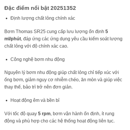
Đặc điểm nổi bật 20251352
Định lượng chất lỏng chính xác
Bơm Thomas SR25 cung cấp lưu lượng ổn định
5
ml/phút
, đáp ứng các ứng dụng yêu cầu kiểm soát lượng
chất lỏng với độ chính xác cao.
Công nghệ bơm nhu động
Nguyên lý bơm nhu động giúp chất lỏng chỉ tiếp xúc với
ống bơm, giảm nguy cơ nhiễm chéo, ăn mòn và giúp việc
thay thế, bảo trì trở nên đơn giản.
Hoạt động êm và bền bỉ
Với tốc độ quay
5 rpm
, bơm vận hành ổn định, ít rung
động và phù hợp cho các hệ thống hoạt động liên tục.