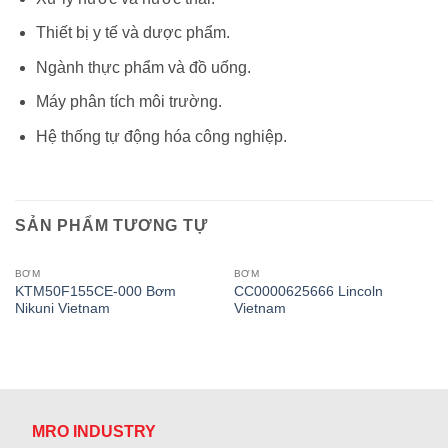
Thiết bị y tế và dược phẩm.
Ngành thực phẩm và đồ uống.
Máy phân tích môi trường.
Hệ thống tự động hóa công nghiệp.
SẢN PHẨM TƯƠNG TỰ
BƠM
BƠM
KTM50F155CE-000 Bơm
CC0000625666 Lincoln
Nikuni Vietnam
Vietnam
MRO INDUSTRY