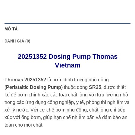
MÔ TẢ
ĐÁNH GIÁ (0)
20251352 Dosing Pump Thomas
Vietnam
Thomas 20251352
là bơm định lượng nhu động
(
Peristaltic Dosing Pump
) thuộc dòng
SR25
, được thiết
kế để bơm chính xác các loại chất lỏng với lưu lượng nhỏ
trong các ứng dụng công nghiệp, y tế, phòng thí nghiệm và
xử lý nước. Với cơ chế bơm nhu động, chất lỏng chỉ tiếp
xúc với ống bơm, giúp hạn chế nhiễm bẩn và đảm bảo an
toàn cho môi chất.