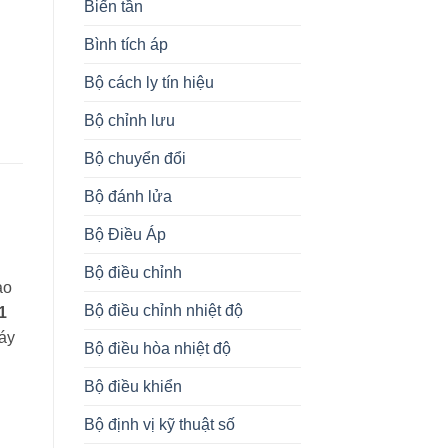
Biến tần
Bình tích áp
Bộ cách ly tín hiệu
Bộ chỉnh lưu
Bộ chuyển đổi
Bộ đánh lửa
Bộ Điều Áp
Bộ điều chỉnh
ảo
Bộ điều chỉnh nhiệt độ
1
máy
Bộ điều hòa nhiệt độ
Bộ điều khiển
Bộ định vị kỹ thuật số