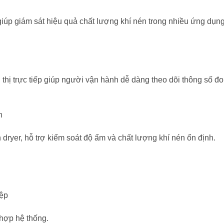
 giúp giám sát hiệu quả chất lượng khí nén trong nhiều ứng dụn
thị trực tiếp giúp người vận hành dễ dàng theo dõi thông số đo 
h
 dryer, hỗ trợ kiểm soát độ ẩm và chất lượng khí nén ổn định.
iệp
 hợp hệ thống.