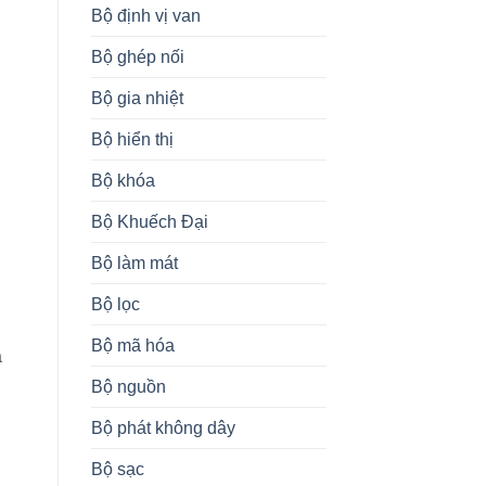
Bộ định vị van
Bộ ghép nối
Bộ gia nhiệt
Bộ hiển thị
Bộ khóa
Bộ Khuếch Đại
Bộ làm mát
Bộ lọc
Bộ mã hóa
à
Bộ nguồn
Bộ phát không dây
Bộ sạc