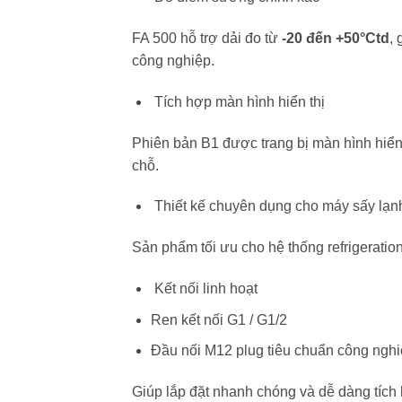
FA 500 hỗ trợ dải đo từ
-20 đến +50°Ctd
,
công nghiệp.
Tích hợp màn hình hiển thị
Phiên bản B1 được trang bị màn hình hiển 
chỗ.
Thiết kế chuyên dụng cho máy sấy lạn
Sản phẩm tối ưu cho hệ thống refrigeration
Kết nối linh hoạt
Ren kết nối G1 / G1/2
Đầu nối M12 plug tiêu chuẩn công ngh
Giúp lắp đặt nhanh chóng và dễ dàng tích