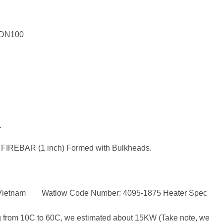
, DN100
.
 FIREBAR (1 inch) Formed with Bulkheads.
etnam Watlow Code Number: 4095-1875 Heater Spec
ng from 10C to 60C, we estimated about 15KW (Take note, we