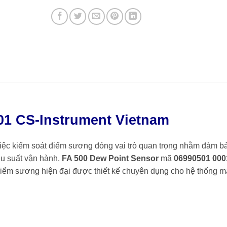
01 CS-Instrument Vietnam
việc kiểm soát điểm sương đóng vai trò quan trọng nhằm đảm b
iệu suất vận hành.
FA 500 Dew Point Sensor
mã
06990501 000
điểm sương hiện đại được thiết kế chuyên dụng cho hệ thống 