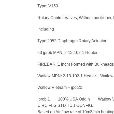
Type: V150
Rotary Control Valves, Without positioner
Including
Type 2052 Diaphragm Rotary Actuator
<3 jprob MPN: 2-13-102-1 Heater
FIREBAR (1 inch) Formed with Bulkheads
Watlow MPN: 2-13-102-1 Heater – Watlow
Watlow Vietnam – jpot20
jprob 1 100% USA Origin Watlow Vi
CIRC FLG STD TUB CONFIG.
Based on Air flow rate of 10m3/min heati