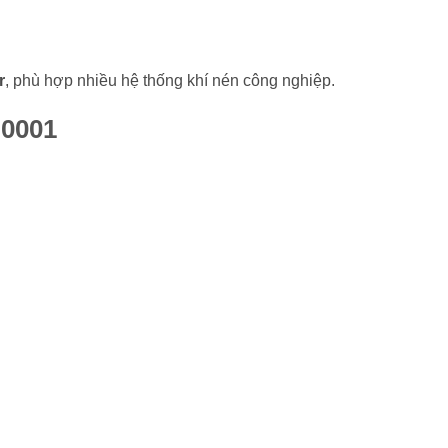
r
, phù hợp nhiều hệ thống khí nén công nghiệp.
 0001