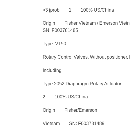
<3 jprob 1 100% US/China
Origin Fisher Vietnam / Emerson Vietn
SN: F003781485
Type: V150
Rotary Control Valves, Without positioner
Including
Type 2052 Diaphragm Rotary Actuator
2 100% US/China
Origin Fisher/Emerson
Vietnam SN: F003781489