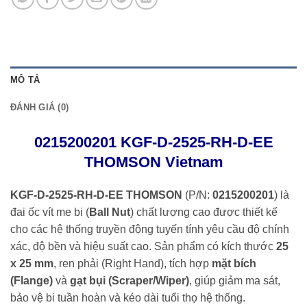
MÔ TẢ
ĐÁNH GIÁ (0)
0215200201 KGF-D-2525-RH-D-EE
THOMSON Vietnam
KGF-D-2525-RH-D-EE THOMSON
(P/N:
0215200201
) là
đai ốc vít me bi (
Ball Nut
) chất lượng cao được thiết kế
cho các hệ thống truyền động tuyến tính yêu cầu độ chính
xác, độ bền và hiệu suất cao. Sản phẩm có kích thước
25
x 25 mm
, ren phải (Right Hand), tích hợp
mặt bích
(Flange)
và
gạt bụi (Scraper/Wiper)
, giúp giảm ma sát,
bảo vệ bi tuần hoàn và kéo dài tuổi thọ hệ thống.