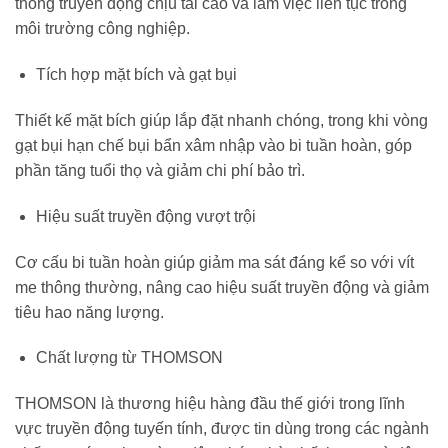
thống truyền động chịu tải cao và làm việc liên tục trong
môi trường công nghiệp.
Tích hợp mặt bích và gạt bụi
Thiết kế mặt bích giúp lắp đặt nhanh chóng, trong khi vòng
gạt bụi hạn chế bụi bẩn xâm nhập vào bi tuần hoàn, góp
phần tăng tuổi thọ và giảm chi phí bảo trì.
Hiệu suất truyền động vượt trội
Cơ cấu bi tuần hoàn giúp giảm ma sát đáng kể so với vít
me thông thường, nâng cao hiệu suất truyền động và giảm
tiêu hao năng lượng.
Chất lượng từ THOMSON
THOMSON là thương hiệu hàng đầu thế giới trong lĩnh
vực truyền động tuyến tính, được tin dùng trong các ngành