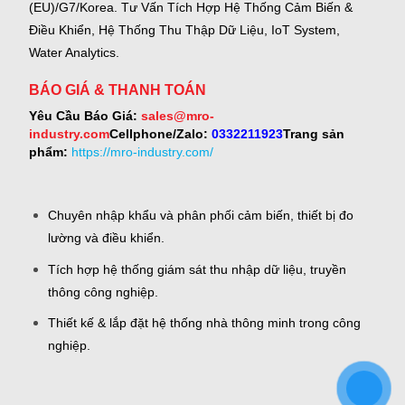
(EU)/G7/Korea.
Tư Vấn Tích Hợp Hệ Thống Cảm Biến &
Điều Khiển, Hệ Thống Thu Thập Dữ Liệu, IoT System,
Water Analytics.
BÁO GIÁ & THANH TOÁN
Yêu Cầu Báo Giá:
sales@mro-
industry.com
Cellphone/Zalo:
0332211923
Trang sản
phẩm:
https://mro-industry.com/
Chuyên nhập khẩu và phân phối cảm biến, thiết bị đo
lường và điều khiển.
Tích hợp hệ thống giám sát thu nhập dữ liệu, truyền
thông công nghiệp.
Thiết kế & lắp đặt hệ thống nhà thông minh trong công
nghiệp.