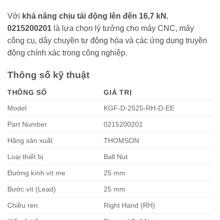
Với
khả năng chịu tải động lên đến 16,7 kN
,
0215200201
là lựa chọn lý tưởng cho máy CNC, máy
công cụ, dây chuyền tự động hóa và các ứng dụng truyền
động chính xác trong công nghiệp.
Thông số kỹ thuật
THÔNG SỐ
GIÁ TRỊ
Model
KGF-D-2525-RH-D-EE
Part Number
0215200201
Hãng sản xuất
THOMSON
Loại thiết bị
Ball Nut
Đường kính vít me
25 mm
Bước vít (Lead)
25 mm
Chiều ren
Right Hand (RH)