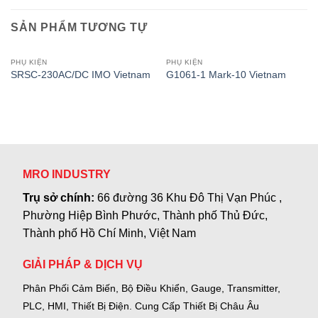
SẢN PHẨM TƯƠNG TỰ
PHỤ KIỆN
PHỤ KIỆN
SRSC-230AC/DC IMO Vietnam
G1061-1 Mark-10 Vietnam
MRO INDUSTRY
Trụ sở chính:
66 đường 36 Khu Đô Thị Vạn Phúc ,
Phường Hiệp Bình Phước, Thành phố Thủ Đức,
Thành phố Hồ Chí Minh, Việt Nam
GIẢI PHÁP & DỊCH VỤ
Phân Phối Cảm Biến, Bộ Điều Khiển, Gauge,
Transmitter,
PLC, HMI, Thiết Bị Điện.
Cung Cấp Thiết Bị Châu Âu