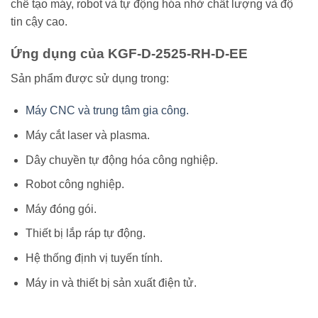
chế tạo máy, robot và tự động hóa nhờ chất lượng và độ
tin cậy cao.
Ứng dụng của KGF-D-2525-RH-D-EE
Sản phẩm được sử dụng trong:
Máy CNC và trung tâm gia công.
Máy cắt laser và plasma.
Dây chuyền tự động hóa công nghiệp.
Robot công nghiệp.
Máy đóng gói.
Thiết bị lắp ráp tự động.
Hệ thống định vị tuyến tính.
Máy in và thiết bị sản xuất điện tử.