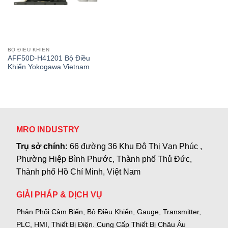
BỘ ĐIỀU KHIỂN
AFF50D-H41201 Bộ Điều
Khiển Yokogawa Vietnam
MRO INDUSTRY
Trụ sở chính:
66 đường 36 Khu Đô Thị Vạn Phúc ,
Phường Hiệp Bình Phước, Thành phố Thủ Đức,
Thành phố Hồ Chí Minh, Việt Nam
GIẢI PHÁP & DỊCH VỤ
Phân Phối Cảm Biến, Bộ Điều Khiển, Gauge,
Transmitter,
PLC, HMI, Thiết Bị Điện.
Cung Cấp Thiết Bị Châu Âu