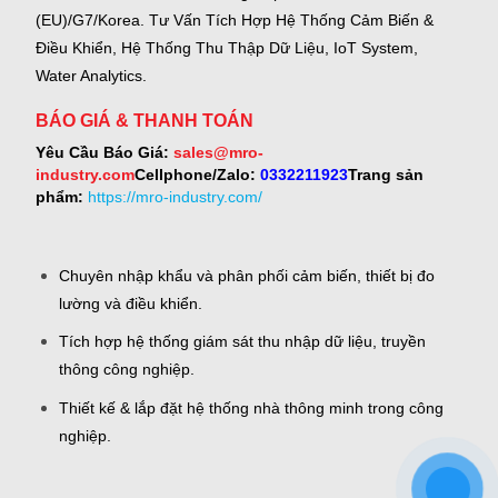
(EU)/G7/Korea.
Tư Vấn Tích Hợp Hệ Thống Cảm Biến &
Điều Khiển, Hệ Thống Thu Thập Dữ Liệu, IoT System,
Water Analytics.
BÁO GIÁ & THANH TOÁN
Yêu Cầu Báo Giá:
sales@mro-
industry.com
Cellphone/Zalo:
0332211923
Trang sản
phẩm:
https://mro-industry.com/
Chuyên nhập khẩu và phân phối cảm biến, thiết bị đo
lường và điều khiển.
Tích hợp hệ thống giám sát thu nhập dữ liệu, truyền
thông công nghiệp.
Thiết kế & lắp đặt hệ thống nhà thông minh trong công
nghiệp.