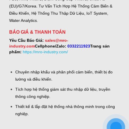
(EU)/G7/Korea.
Tư Vấn Tích Hợp Hệ Thống Cảm Biến &
Điều Khiển, Hệ Thống Thu Thập Dữ Liệu, IoT System,
Water Analytics.
BÁO GIÁ & THANH TOÁN
Yêu Cầu Báo Giá:
sales@mro-
industry.com
Cellphone/Zalo:
0332211923
Trang sản
phẩm:
https://mro-industry.com/
Chuyên nhập khẩu và phân phối cảm biến, thiết bị đo
lường và điều khiển.
Tích hợp hệ thống giám sát thu nhập dữ liệu, truyền
thông công nghiệp.
Thiết kế & lắp đặt hệ thống nhà thông minh trong công
nghiệp.