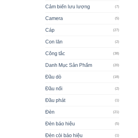
Cảm biến lưu lượng
(7)
Camera
(5)
Cáp
(27)
Con lăn
(2)
Công tắc
(38)
Danh Mục Sản Phẩm
(20)
Đầu dò
(18)
Đầu nối
(2)
Đầu phát
(1)
Đèn
(21)
Đèn báo hiệu
(5)
Đèn còi báo hiệu
(1)