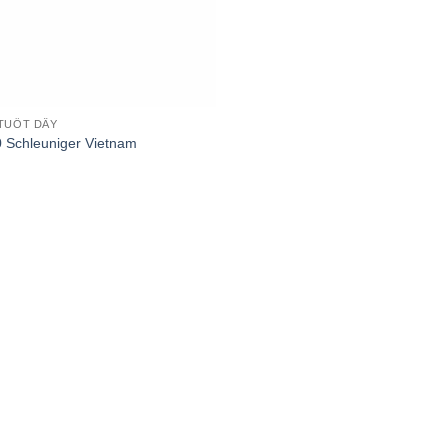
TUỐT DÂY
 Schleuniger Vietnam