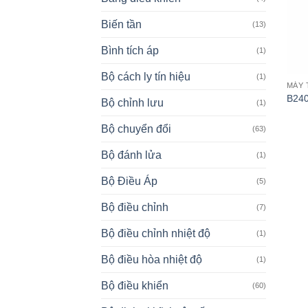
Biến tần
(13)
Bình tích áp
(1)
Bộ cách ly tín hiệu
(1)
MÁY 
B240
Bộ chỉnh lưu
(1)
Bộ chuyển đổi
(63)
Bộ đánh lửa
(1)
Bộ Điều Áp
(5)
Bộ điều chỉnh
(7)
Bộ điều chỉnh nhiệt độ
(1)
Bộ điều hòa nhiệt độ
(1)
Bộ điều khiển
(60)