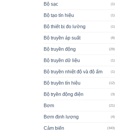
Bộ sạc
(1)
Bộ tạo tín hiệu
(1)
Bộ thiết bị đo lường
(1)
Bộ truyền áp suất
(8)
Bộ truyền động
(29)
Bộ truyền dữ liệu
(1)
Bộ truyền nhiệt độ và độ ẩm
(1)
Bộ truyền tín hiệu
(12)
Bộ tryền động điện
(3)
Bơm
(21)
Bơm định lượng
(4)
Cảm biến
(343)