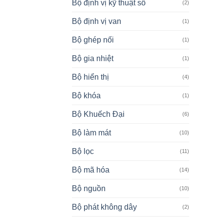
Bộ định vị kỹ thuật số
(2)
Bộ định vị van
(1)
Bộ ghép nối
(1)
Bộ gia nhiệt
(1)
Bộ hiển thị
(4)
Bộ khóa
(1)
Bộ Khuếch Đại
(6)
Bộ làm mát
(10)
Bộ lọc
(11)
Bộ mã hóa
(14)
Bộ nguồn
(10)
Bộ phát không dây
(2)