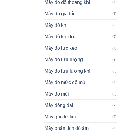
Máy đo độ thoáng khí
(1)
Máy đo gia tốc
(3)
Máy dò khí
(8)
Máy dò kim loại
(2)
Máy đo lực kéo
(1)
Máy đo lưu lượng
(9)
Máy đo lưu lượng khí
(3)
Máy đo mức độ mùi
(1)
Máy đo mùi
(0)
Máy đóng đai
(2)
Máy ghi dữ liệu
(1)
Máy phân tích độ ẩm
(1)