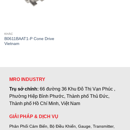
KHÁC
B0611BAAT1-P Cone Drive
Vietnam
MRO INDUSTRY
Trụ sở chính:
66 đường 36 Khu Đô Thị Vạn Phúc ,
Phường Hiệp Bình Phước, Thành phố Thủ Đức,
Thành phố Hồ Chí Minh, Việt Nam
GIẢI PHÁP & DỊCH VỤ
Phân Phối Cảm Biến, Bộ Điều Khiển, Gauge,
Transmitter,