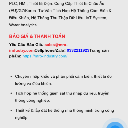
PLC, HMI, Thiết Bị Điện.
Cung Cấp Thiết Bị Châu Âu
(EU)/G7/Korea.
Tư Vấn Tích Hợp Hệ Thống Cảm Biến &
Điều Khiển, Hệ Thống Thu Thập Dữ Liệu, IoT System,
Water Analytics.
BÁO GIÁ & THANH TOÁN
Yêu Cầu Báo Giá:
sales@mro-
industry.com
Cellphone/Zalo:
0332211923
Trang sản
phẩm:
https://mro-industry.com/
Chuyên nhập khẩu và phân phối cảm biến, thiết bị đo
lường và điều khiển.
Tích hợp hệ thống giám sát thu nhập dữ liệu, truyền
thông công nghiệp.
Thiết kế & lắp đặt hệ thống nhà thông minh trong công
nghiệp.