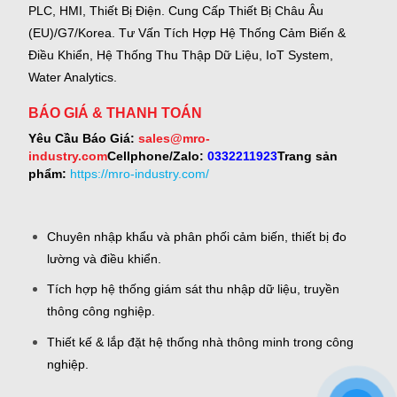
PLC, HMI, Thiết Bị Điện.
Cung Cấp Thiết Bị Châu Âu
(EU)/G7/Korea.
Tư Vấn Tích Hợp Hệ Thống Cảm Biến &
Điều Khiển, Hệ Thống Thu Thập Dữ Liệu, IoT System,
Water Analytics.
BÁO GIÁ & THANH TOÁN
Yêu Cầu Báo Giá:
sales@mro-
industry.com
Cellphone/Zalo:
0332211923
Trang sản
phẩm:
https://mro-industry.com/
Chuyên nhập khẩu và phân phối cảm biến, thiết bị đo
lường và điều khiển.
Tích hợp hệ thống giám sát thu nhập dữ liệu, truyền
thông công nghiệp.
Thiết kế & lắp đặt hệ thống nhà thông minh trong công
nghiệp.