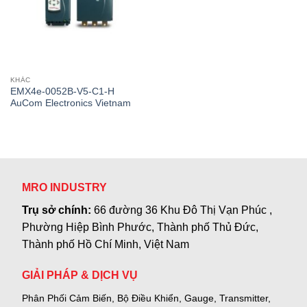
KHÁC
EMX4e-0052B-V5-C1-H
AuCom Electronics Vietnam
MRO INDUSTRY
Trụ sở chính:
66 đường 36 Khu Đô Thị Vạn Phúc ,
Phường Hiệp Bình Phước, Thành phố Thủ Đức,
Thành phố Hồ Chí Minh, Việt Nam
GIẢI PHÁP & DỊCH VỤ
Phân Phối Cảm Biến, Bộ Điều Khiển, Gauge,
Transmitter,