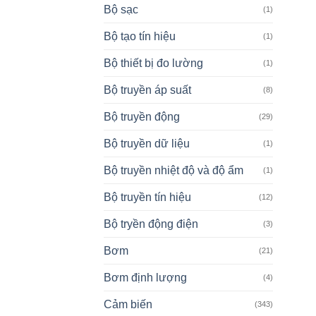
Bộ sạc
(1)
Bộ tạo tín hiệu
(1)
Bộ thiết bị đo lường
(1)
Bộ truyền áp suất
(8)
Bộ truyền động
(29)
Bộ truyền dữ liệu
(1)
Bộ truyền nhiệt độ và độ ẩm
(1)
Bộ truyền tín hiệu
(12)
Bộ tryền động điện
(3)
Bơm
(21)
Bơm định lượng
(4)
Cảm biến
(343)