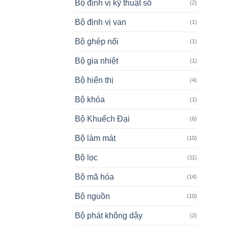
Bộ định vị kỹ thuật số
(2)
Bộ định vị van
(1)
Bộ ghép nối
(1)
Bộ gia nhiệt
(1)
Bộ hiển thị
(4)
Bộ khóa
(1)
Bộ Khuếch Đại
(6)
Bộ làm mát
(10)
Bộ lọc
(11)
Bộ mã hóa
(14)
Bộ nguồn
(10)
Bộ phát không dây
(2)