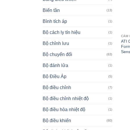
Biến tần
(13)
Bình tích áp
(1)
Bộ cách ly tín hiệu
(1)
CẢM 
ATI 
Bộ chỉnh lưu
(1)
Form
Sens
Bộ chuyển đổi
(63)
Bộ đánh lửa
(1)
Bộ Điều Áp
(5)
Bộ điều chỉnh
(7)
Bộ điều chỉnh nhiệt độ
(1)
Bộ điều hòa nhiệt độ
(1)
Bộ điều khiển
(60)