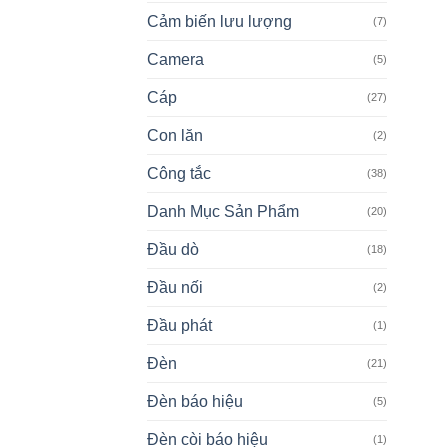
Cảm biến lưu lượng
(7)
Camera
(5)
Cáp
(27)
Con lăn
(2)
Công tắc
(38)
Danh Mục Sản Phẩm
(20)
Đầu dò
(18)
Đầu nối
(2)
Đầu phát
(1)
Đèn
(21)
Đèn báo hiệu
(5)
Đèn còi báo hiệu
(1)