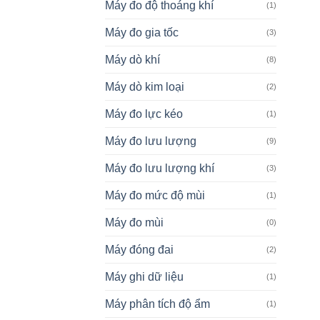
Máy đo độ thoáng khí
(1)
Máy đo gia tốc
(3)
Máy dò khí
(8)
Máy dò kim loại
(2)
Máy đo lực kéo
(1)
Máy đo lưu lượng
(9)
Máy đo lưu lượng khí
(3)
Máy đo mức độ mùi
(1)
Máy đo mùi
(0)
Máy đóng đai
(2)
Máy ghi dữ liệu
(1)
Máy phân tích độ ẩm
(1)