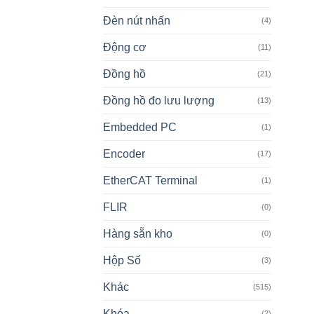
Đèn nút nhấn
(4)
Động cơ
(11)
Đồng hồ
(21)
Đồng hồ đo lưu lượng
(13)
Embedded PC
(1)
Encoder
(17)
EtherCAT Terminal
(1)
FLIR
(0)
Hàng sẵn kho
(0)
Hộp Số
(3)
Khác
(515)
Khóa
(2)