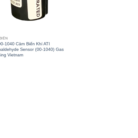
BIẾN
00-1040 Cảm Biến Khí ATI
aldehyde Sensor (00-1040) Gas
ing Vietnam