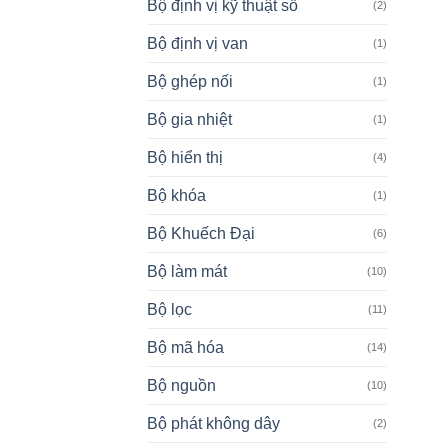
Bộ định vị kỹ thuật số
(2)
Bộ định vị van
(1)
Bộ ghép nối
(1)
Bộ gia nhiệt
(1)
Bộ hiển thị
(4)
Bộ khóa
(1)
Bộ Khuếch Đại
(6)
Bộ làm mát
(10)
Bộ lọc
(11)
Bộ mã hóa
(14)
Bộ nguồn
(10)
Bộ phát không dây
(2)