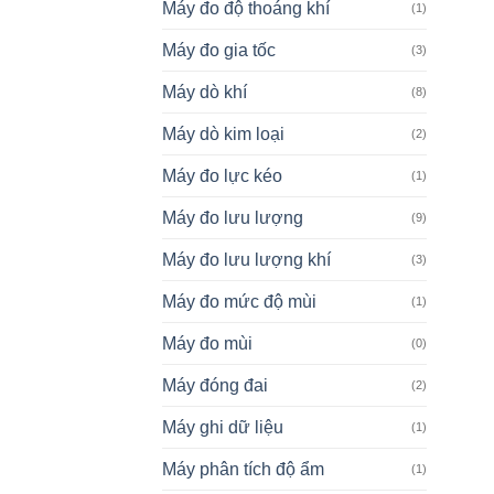
Máy đo độ thoáng khí
(1)
Máy đo gia tốc
(3)
Máy dò khí
(8)
Máy dò kim loại
(2)
Máy đo lực kéo
(1)
Máy đo lưu lượng
(9)
Máy đo lưu lượng khí
(3)
Máy đo mức độ mùi
(1)
Máy đo mùi
(0)
Máy đóng đai
(2)
Máy ghi dữ liệu
(1)
Máy phân tích độ ẩm
(1)