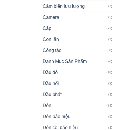
Cảm biến lưu lượng
(7)
Camera
(5)
Cáp
(27)
Con lăn
(2)
Công tắc
(38)
Danh Mục Sản Phẩm
(20)
Đầu dò
(18)
Đầu nối
(2)
Đầu phát
(1)
Đèn
(21)
Đèn báo hiệu
(5)
Đèn còi báo hiệu
(1)