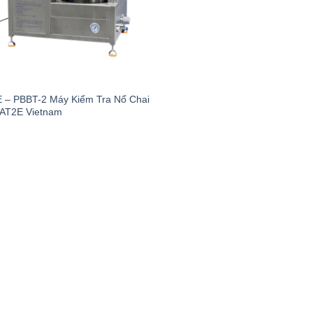
C
 – PBBT-2 Máy Kiểm Tra Nổ Chai
AT2E Vietnam