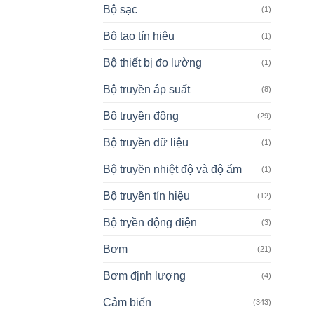
Bộ sạc
(1)
Bộ tạo tín hiệu
(1)
Bộ thiết bị đo lường
(1)
Bộ truyền áp suất
(8)
Bộ truyền động
(29)
Bộ truyền dữ liệu
(1)
Bộ truyền nhiệt độ và độ ẩm
(1)
Bộ truyền tín hiệu
(12)
Bộ tryền động điện
(3)
Bơm
(21)
Bơm định lượng
(4)
Cảm biến
(343)