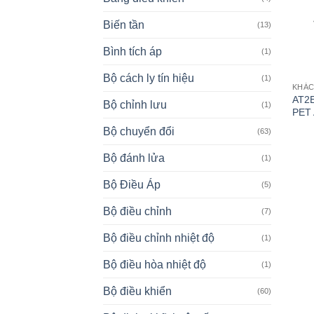
Biến tần
(13)
Bình tích áp
(1)
Bộ cách ly tín hiệu
(1)
KHÁ
AT2E
Bộ chỉnh lưu
(1)
PET 
Bộ chuyển đổi
(63)
Bộ đánh lửa
(1)
Bộ Điều Áp
(5)
Bộ điều chỉnh
(7)
Bộ điều chỉnh nhiệt độ
(1)
Bộ điều hòa nhiệt độ
(1)
Bộ điều khiển
(60)