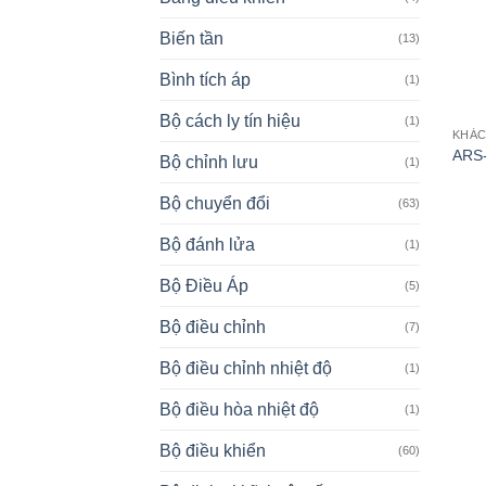
Biến tần
(13)
Bình tích áp
(1)
Bộ cách ly tín hiệu
(1)
KHÁ
ARS-
Bộ chỉnh lưu
(1)
Bộ chuyển đổi
(63)
Bộ đánh lửa
(1)
Bộ Điều Áp
(5)
Bộ điều chỉnh
(7)
Bộ điều chỉnh nhiệt độ
(1)
Bộ điều hòa nhiệt độ
(1)
Bộ điều khiển
(60)