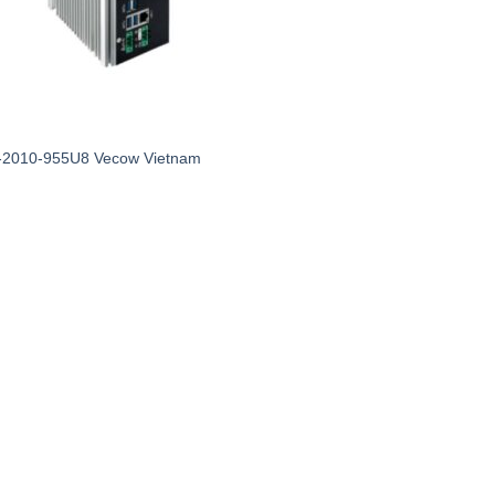
C
2010-955U8 Vecow Vietnam