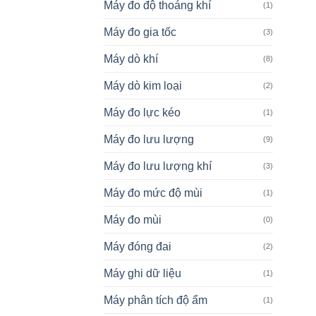
Máy đo độ thoáng khí
(1)
Máy đo gia tốc
(3)
Máy dò khí
(8)
Máy dò kim loại
(2)
Máy đo lực kéo
(1)
Máy đo lưu lượng
(9)
Máy đo lưu lượng khí
(3)
Máy đo mức độ mùi
(1)
Máy đo mùi
(0)
Máy đóng đai
(2)
Máy ghi dữ liệu
(1)
Máy phân tích độ ẩm
(1)