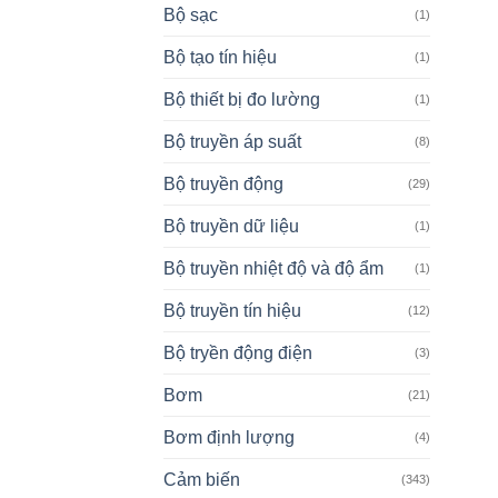
Bộ sạc
(1)
Bộ tạo tín hiệu
(1)
Bộ thiết bị đo lường
(1)
Bộ truyền áp suất
(8)
Bộ truyền động
(29)
Bộ truyền dữ liệu
(1)
Bộ truyền nhiệt độ và độ ẩm
(1)
Bộ truyền tín hiệu
(12)
Bộ tryền động điện
(3)
Bơm
(21)
Bơm định lượng
(4)
Cảm biến
(343)