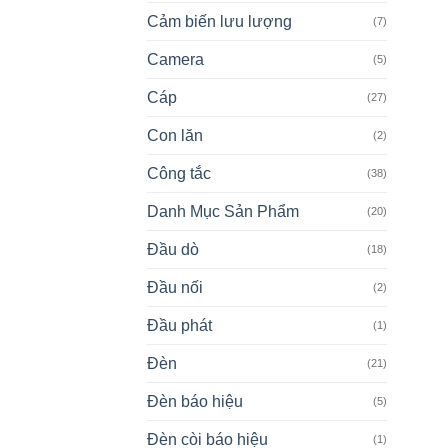
Cảm biến lưu lượng
(7)
Camera
(5)
Cáp
(27)
Con lăn
(2)
Công tắc
(38)
Danh Mục Sản Phẩm
(20)
Đầu dò
(18)
Đầu nối
(2)
Đầu phát
(1)
Đèn
(21)
Đèn báo hiệu
(5)
Đèn còi báo hiệu
(1)