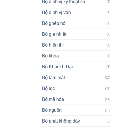
Bộ định vị kỹ thuật số
(2)
Bộ định vị van
(1)
Bộ ghép nối
(1)
Bộ gia nhiệt
(1)
Bộ hiển thị
(4)
Bộ khóa
(1)
Bộ Khuếch Đại
(6)
Bộ làm mát
(10)
Bộ lọc
(11)
Bộ mã hóa
(14)
Bộ nguồn
(10)
Bộ phát không dây
(2)