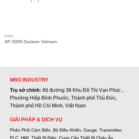
KHÁC
AP-200N Duclean Vietnam
MRO INDUSTRY
Trụ sở chính:
66 đường 36 Khu Đô Thị Vạn Phúc ,
Phường Hiệp Bình Phước, Thành phố Thủ Đức,
Thành phố Hồ Chí Minh, Việt Nam
GIẢI PHÁP & DỊCH VỤ
Phân Phối Cảm Biến, Bộ Điều Khiển, Gauge,
Transmitter,
PLC, HMI, Thiết Bị Điện.
Cung Cấp Thiết Bị Châu Âu