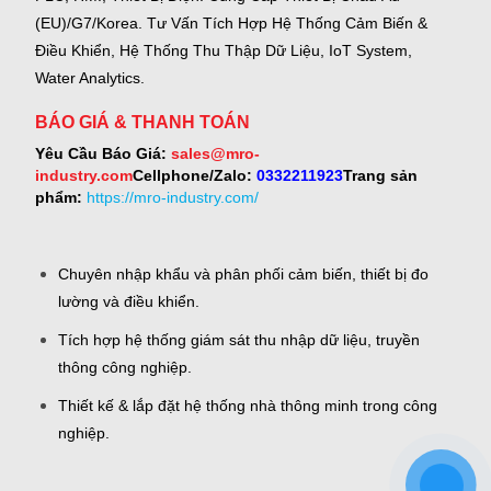
(EU)/G7/Korea.
Tư Vấn Tích Hợp Hệ Thống Cảm Biến &
Điều Khiển, Hệ Thống Thu Thập Dữ Liệu, IoT System,
Water Analytics.
BÁO GIÁ & THANH TOÁN
Yêu Cầu Báo Giá:
sales@mro-
industry.com
Cellphone/Zalo:
0332211923
Trang sản
phẩm:
https://mro-industry.com/
Chuyên nhập khẩu và phân phối cảm biến, thiết bị đo
lường và điều khiển.
Tích hợp hệ thống giám sát thu nhập dữ liệu, truyền
thông công nghiệp.
Thiết kế & lắp đặt hệ thống nhà thông minh trong công
nghiệp.