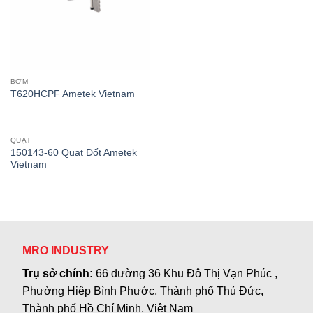
BƠM
T620HCPF Ametek Vietnam
QUẠT
150143-60 Quạt Đốt Ametek
Vietnam
MRO INDUSTRY
Trụ sở chính:
66 đường 36 Khu Đô Thị Vạn Phúc ,
Phường Hiệp Bình Phước, Thành phố Thủ Đức,
Thành phố Hồ Chí Minh, Việt Nam