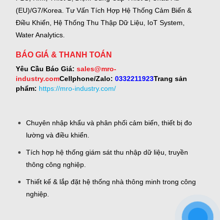
(EU)/G7/Korea.
Tư Vấn Tích Hợp Hệ Thống Cảm Biến &
Điều Khiển, Hệ Thống Thu Thập Dữ Liệu, IoT System,
Water Analytics.
BÁO GIÁ & THANH TOÁN
Yêu Cầu Báo Giá:
sales@mro-
industry.com
Cellphone/Zalo:
0332211923
Trang sản
phẩm:
https://mro-industry.com/
Chuyên nhập khẩu và phân phối cảm biến, thiết bị đo
lường và điều khiển.
Tích hợp hệ thống giám sát thu nhập dữ liệu, truyền
thông công nghiệp.
Thiết kế & lắp đặt hệ thống nhà thông minh trong công
nghiệp.