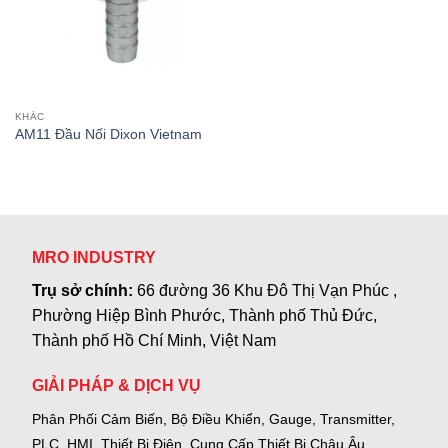
KHÁC
AM11 Đầu Nối Dixon Vietnam
MRO INDUSTRY
Trụ sở chính:
66 đường 36 Khu Đô Thị Vạn Phúc ,
Phường Hiệp Bình Phước, Thành phố Thủ Đức,
Thành phố Hồ Chí Minh, Việt Nam
GIẢI PHÁP & DỊCH VỤ
Phân Phối Cảm Biến, Bộ Điều Khiển, Gauge,
Transmitter,
PLC, HMI, Thiết Bị Điện.
Cung Cấp Thiết Bị Châu Âu