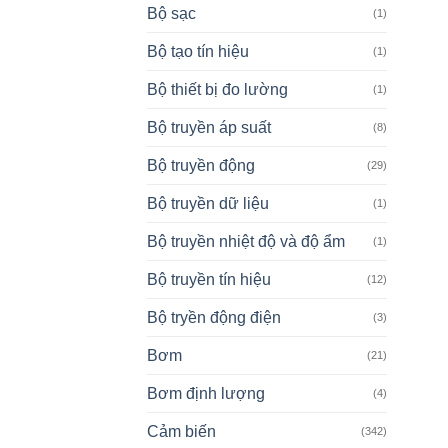
Bộ sạc
(1)
Bộ tạo tín hiệu
(1)
Bộ thiết bị đo lường
(1)
Bộ truyền áp suất
(8)
Bộ truyền động
(29)
Bộ truyền dữ liệu
(1)
Bộ truyền nhiệt độ và độ ẩm
(1)
Bộ truyền tín hiệu
(12)
Bộ tryền động điện
(3)
Bơm
(21)
Bơm định lượng
(4)
Cảm biến
(342)