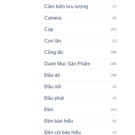
Cảm biến lưu lượng
(7)
Camera
(5)
Cáp
(27)
Con lăn
(2)
Công tắc
(38)
Danh Mục Sản Phẩm
(20)
Đầu dò
(18)
Đầu nối
(2)
Đầu phát
(1)
Đèn
(21)
Đèn báo hiệu
(5)
Đèn còi báo hiệu
(1)