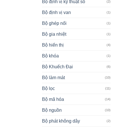
Bộ định vị kỹ thuật số
(2)
Bộ định vị van
(1)
Bộ ghép nối
(1)
Bộ gia nhiệt
(1)
Bộ hiển thị
(4)
Bộ khóa
(1)
Bộ Khuếch Đại
(6)
Bộ làm mát
(10)
Bộ lọc
(11)
Bộ mã hóa
(14)
Bộ nguồn
(10)
Bộ phát không dây
(2)