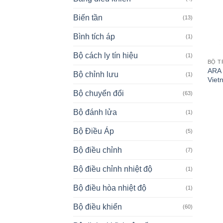
Biến tần
(13)
Bình tích áp
(1)
Bộ cách ly tín hiệu
(1)
BỘ T
ARA 
Bộ chỉnh lưu
(1)
Viet
Bộ chuyển đổi
(63)
Bộ đánh lửa
(1)
Bộ Điều Áp
(5)
Bộ điều chỉnh
(7)
Bộ điều chỉnh nhiệt độ
(1)
Bộ điều hòa nhiệt độ
(1)
Bộ điều khiển
(60)