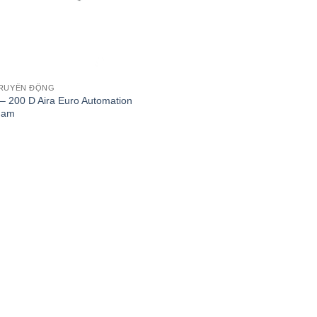
RUYỀN ĐỘNG
– 200 D Aira Euro Automation
nam