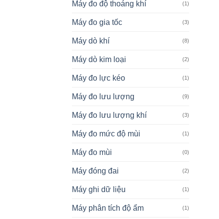
Máy đo độ thoáng khí
(1)
Máy đo gia tốc
(3)
Máy dò khí
(8)
Máy dò kim loại
(2)
Máy đo lực kéo
(1)
Máy đo lưu lượng
(9)
Máy đo lưu lượng khí
(3)
Máy đo mức độ mùi
(1)
Máy đo mùi
(0)
Máy đóng đai
(2)
Máy ghi dữ liệu
(1)
Máy phân tích độ ẩm
(1)