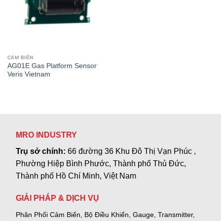
CẢM BIẾN
AG01E Gas Platform Sensor
Veris Vietnam
MRO INDUSTRY
Trụ sở chính:
66 đường 36 Khu Đô Thị Vạn Phúc ,
Phường Hiệp Bình Phước, Thành phố Thủ Đức,
Thành phố Hồ Chí Minh, Việt Nam
GIẢI PHÁP & DỊCH VỤ
Phân Phối Cảm Biến, Bộ Điều Khiển, Gauge,
Transmitter,