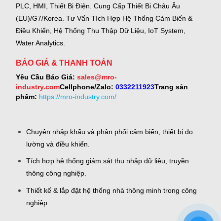
PLC, HMI, Thiết Bị Điện.
Cung Cấp Thiết Bị Châu Âu
(EU)/G7/Korea.
Tư Vấn Tích Hợp Hệ Thống Cảm Biến &
Điều Khiển, Hệ Thống Thu Thập Dữ Liệu, IoT System,
Water Analytics.
BÁO GIÁ & THANH TOÁN
Yêu Cầu Báo Giá:
sales@mro-
industry.com
Cellphone/Zalo:
0332211923
Trang sản
phẩm:
https://mro-industry.com/
Chuyên nhập khẩu và phân phối cảm biến, thiết bị đo
lường và điều khiển.
Tích hợp hệ thống giám sát thu nhập dữ liệu, truyền
thông công nghiệp.
Thiết kế & lắp đặt hệ thống nhà thông minh trong công
nghiệp.