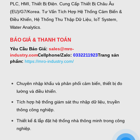
PLC, HMI, Thiết Bị Điện.
Cung Cấp Thiết Bị Châu Âu
(EU)/G7/Korea.
Tư Vấn Tích Hợp Hệ Thống Cảm Biến &
Điều Khiển, Hệ Thống Thu Thập Dữ Liệu, IoT System,
Water Analytics.
BÁO GIÁ & THANH TOÁN
Yêu Cầu Báo Giá:
sales@mro-
industry.com
Cellphone/Zalo:
0332211923
Trang sản
phẩm:
https://mro-industry.com/
Chuyên nhập khẩu và phân phối cảm biến, thiết bị đo
lường và điều khiển.
Tích hợp hệ thống giám sát thu nhập dữ liệu, truyền
thông công nghiệp.
Thiết kế & lắp đặt hệ thống nhà thông minh trong công
nghiệp.