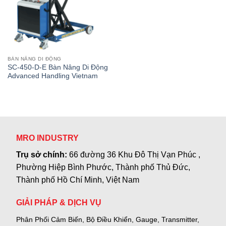
BÀN NÂNG DI ĐỘNG
SC-450-D-E Bàn Nâng Di Động
Advanced Handling Vietnam
MRO INDUSTRY
Trụ sở chính:
66 đường 36 Khu Đô Thị Vạn Phúc ,
Phường Hiệp Bình Phước, Thành phố Thủ Đức,
Thành phố Hồ Chí Minh, Việt Nam
GIẢI PHÁP & DỊCH VỤ
Phân Phối Cảm Biến, Bộ Điều Khiển, Gauge,
Transmitter,