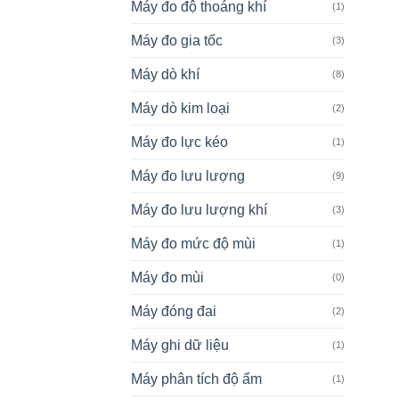
Máy đo độ thoáng khí
(1)
Máy đo gia tốc
(3)
Máy dò khí
(8)
Máy dò kim loại
(2)
Máy đo lực kéo
(1)
Máy đo lưu lượng
(9)
Máy đo lưu lượng khí
(3)
Máy đo mức độ mùi
(1)
Máy đo mùi
(0)
Máy đóng đai
(2)
Máy ghi dữ liệu
(1)
Máy phân tích độ ẩm
(1)