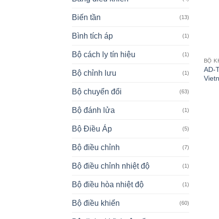
Biến tần
(13)
Bình tích áp
(1)
Bộ cách ly tín hiệu
(1)
BỘ K
AD-
Bộ chỉnh lưu
(1)
Viet
Bộ chuyển đổi
(63)
Bộ đánh lửa
(1)
Bộ Điều Áp
(5)
Bộ điều chỉnh
(7)
Bộ điều chỉnh nhiệt độ
(1)
Bộ điều hòa nhiệt độ
(1)
Bộ điều khiển
(60)