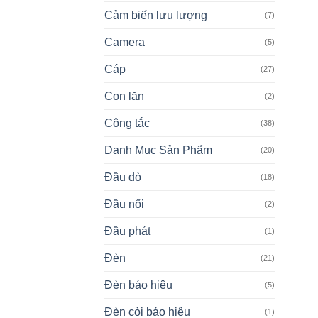
Cảm biến lưu lượng
(7)
Camera
(5)
Cáp
(27)
Con lăn
(2)
Công tắc
(38)
Danh Mục Sản Phẩm
(20)
Đầu dò
(18)
Đầu nối
(2)
Đầu phát
(1)
Đèn
(21)
Đèn báo hiệu
(5)
Đèn còi báo hiệu
(1)