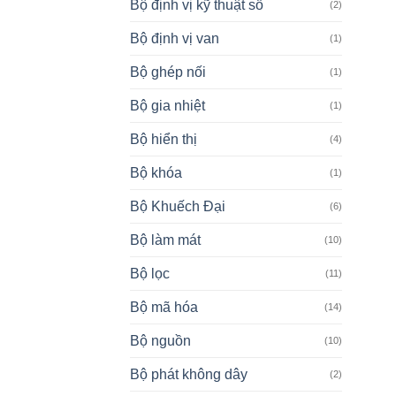
Bộ định vị kỹ thuật số
(2)
Bộ định vị van
(1)
Bộ ghép nối
(1)
Bộ gia nhiệt
(1)
Bộ hiển thị
(4)
Bộ khóa
(1)
Bộ Khuếch Đại
(6)
Bộ làm mát
(10)
Bộ lọc
(11)
Bộ mã hóa
(14)
Bộ nguồn
(10)
Bộ phát không dây
(2)