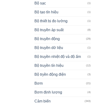
Bộ sạc
(1)
Bộ tạo tín hiệu
(1)
Bộ thiết bị đo lường
(1)
Bộ truyền áp suất
(8)
Bộ truyền động
(29)
Bộ truyền dữ liệu
(1)
Bộ truyền nhiệt độ và độ ẩm
(1)
Bộ truyền tín hiệu
(12)
Bộ tryền động điện
(3)
Bơm
(21)
Bơm định lượng
(4)
Cảm biến
(343)