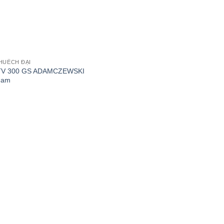
HUẾCH ĐẠI
TV 300 GS ADAMCZEWSKI
nam