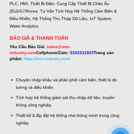
PLC, HMI, Thiết Bị Điện.
Cung Cấp Thiết Bị Châu Âu
(EU)/G7/Korea.
Tư Vấn Tích Hợp Hệ Thống Cảm Biến &
Điều Khiển, Hệ Thống Thu Thập Dữ Liệu, IoT System,
Water Analytics.
BÁO GIÁ & THANH TOÁN
Yêu Cầu Báo Giá:
sales@mro-
industry.com
Cellphone/Zalo:
0332211923
Trang sản
phẩm:
https://mro-industry.com/
Chuyên nhập khẩu và phân phối cảm biến, thiết bị đo
lường và điều khiển.
Tích hợp hệ thống giám sát thu nhập dữ liệu, truyền
thông công nghiệp.
Thiết kế & lắp đặt hệ thống nhà thông minh trong công
nghiệp.