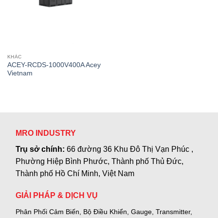
KHÁC
ACEY-RCDS-1000V400A Acey
Vietnam
MRO INDUSTRY
Trụ sở chính:
66 đường 36 Khu Đô Thị Vạn Phúc ,
Phường Hiệp Bình Phước, Thành phố Thủ Đức,
Thành phố Hồ Chí Minh, Việt Nam
GIẢI PHÁP & DỊCH VỤ
Phân Phối Cảm Biến, Bộ Điều Khiển, Gauge,
Transmitter,