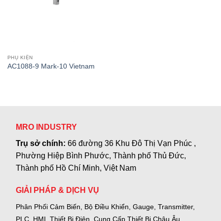
PHỤ KIỆN
AC1088-9 Mark-10 Vietnam
MRO INDUSTRY
Trụ sở chính:
66 đường 36 Khu Đô Thị Vạn Phúc ,
Phường Hiệp Bình Phước, Thành phố Thủ Đức,
Thành phố Hồ Chí Minh, Việt Nam
GIẢI PHÁP & DỊCH VỤ
Phân Phối Cảm Biến, Bộ Điều Khiển, Gauge,
Transmitter,
PLC, HMI, Thiết Bị Điện.
Cung Cấp Thiết Bị Châu Âu