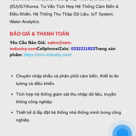
(EU)/G7/Korea.
Tư Vấn Tích Hợp Hệ Thống Cảm Biến &
Điều Khiển, Hệ Thống Thu Thập Dữ Liệu, IoT System,
Water Analytics.
BÁO GIÁ & THANH TOÁN
Yêu Cầu Báo Giá:
sales@mro-
industry.com
Cellphone/Zalo:
0332211923
Trang sản
phẩm:
https://mro-industry.com/
Chuyên nhập khẩu và phân phối cảm biến, thiết bị đo
lường và điều khiển.
Tích hợp hệ thống giám sát thu nhập dữ liệu, truyền
thông công nghiệp.
Thiết kế & lắp đặt hệ thống nhà thông minh trong công
nghiệp.