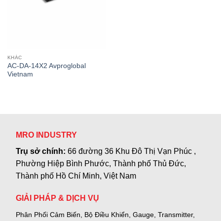
KHÁC
AC-DA-14X2 Avproglobal
Vietnam
MRO INDUSTRY
Trụ sở chính:
66 đường 36 Khu Đô Thị Vạn Phúc ,
Phường Hiệp Bình Phước, Thành phố Thủ Đức,
Thành phố Hồ Chí Minh, Việt Nam
GIẢI PHÁP & DỊCH VỤ
Phân Phối Cảm Biến, Bộ Điều Khiển, Gauge,
Transmitter,