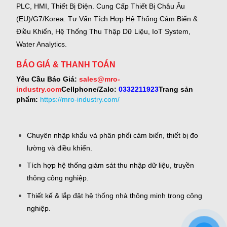
PLC, HMI, Thiết Bị Điện.
Cung Cấp Thiết Bị Châu Âu
(EU)/G7/Korea.
Tư Vấn Tích Hợp Hệ Thống Cảm Biến &
Điều Khiển, Hệ Thống Thu Thập Dữ Liệu, IoT System,
Water Analytics.
BÁO GIÁ & THANH TOÁN
Yêu Cầu Báo Giá:
sales@mro-
industry.com
Cellphone/Zalo:
0332211923
Trang sản
phẩm:
https://mro-industry.com/
Chuyên nhập khẩu và phân phối cảm biến, thiết bị đo
lường và điều khiển.
Tích hợp hệ thống giám sát thu nhập dữ liệu, truyền
thông công nghiệp.
Thiết kế & lắp đặt hệ thống nhà thông minh trong công
nghiệp.