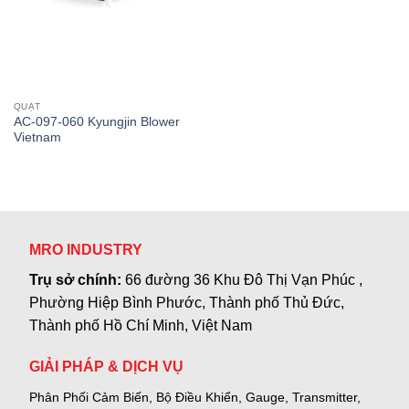
QUẠT
AC-097-060 Kyungjin Blower
Vietnam
MRO INDUSTRY
Trụ sở chính:
66 đường 36 Khu Đô Thị Vạn Phúc ,
Phường Hiệp Bình Phước, Thành phố Thủ Đức,
Thành phố Hồ Chí Minh, Việt Nam
GIẢI PHÁP & DỊCH VỤ
Phân Phối Cảm Biến, Bộ Điều Khiển, Gauge,
Transmitter,