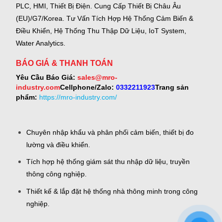
PLC, HMI, Thiết Bị Điện.
Cung Cấp Thiết Bị Châu Âu
(EU)/G7/Korea.
Tư Vấn Tích Hợp Hệ Thống Cảm Biến &
Điều Khiển, Hệ Thống Thu Thập Dữ Liệu, IoT System,
Water Analytics.
BÁO GIÁ & THANH TOÁN
Yêu Cầu Báo Giá:
sales@mro-
industry.com
Cellphone/Zalo:
0332211923
Trang sản
phẩm:
https://mro-industry.com/
Chuyên nhập khẩu và phân phối cảm biến, thiết bị đo
lường và điều khiển.
Tích hợp hệ thống giám sát thu nhập dữ liệu, truyền
thông công nghiệp.
Thiết kế & lắp đặt hệ thống nhà thông minh trong công
nghiệp.