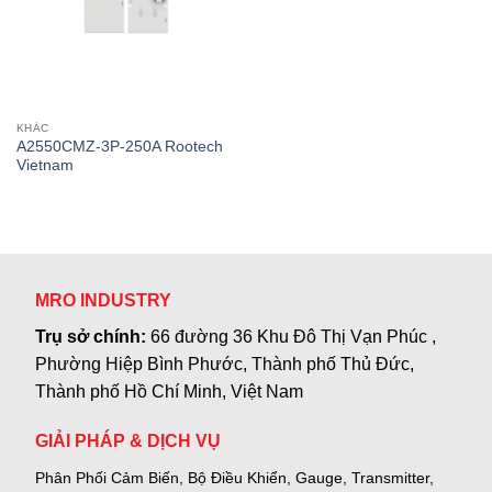
KHÁC
A2550CMZ-3P-250A Rootech
Vietnam
MRO INDUSTRY
Trụ sở chính:
66 đường 36 Khu Đô Thị Vạn Phúc ,
Phường Hiệp Bình Phước, Thành phố Thủ Đức,
Thành phố Hồ Chí Minh, Việt Nam
GIẢI PHÁP & DỊCH VỤ
Phân Phối Cảm Biến, Bộ Điều Khiển, Gauge,
Transmitter,