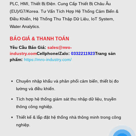
PLC, HMI, Thiết Bị Điện.
Cung Cấp Thiết Bị Châu Âu
(EU)/G7/Korea.
Tư Vấn Tích Hợp Hệ Thống Cảm Biến &
Điều Khiển, Hệ Thống Thu Thập Dữ Liệu, IoT System,
Water Analytics.
BÁO GIÁ & THANH TOÁN
Yêu Cầu Báo Giá:
sales@mro-
industry.com
Cellphone/Zalo:
0332211923
Trang sản
phẩm:
https://mro-industry.com/
Chuyên nhập khẩu và phân phối cảm biến, thiết bị đo
lường và điều khiển.
Tích hợp hệ thống giám sát thu nhập dữ liệu, truyền
thông công nghiệp.
Thiết kế & lắp đặt hệ thống nhà thông minh trong công
nghiệp.