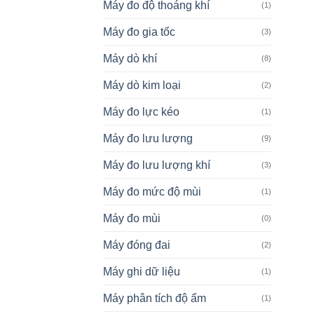
Máy đo độ thoáng khí
(1)
Máy đo gia tốc
(3)
Máy dò khí
(8)
Máy dò kim loại
(2)
Máy đo lực kéo
(1)
Máy đo lưu lượng
(9)
Máy đo lưu lượng khí
(3)
Máy đo mức độ mùi
(1)
Máy đo mùi
(0)
Máy đóng đai
(2)
Máy ghi dữ liệu
(1)
Máy phân tích độ ẩm
(1)