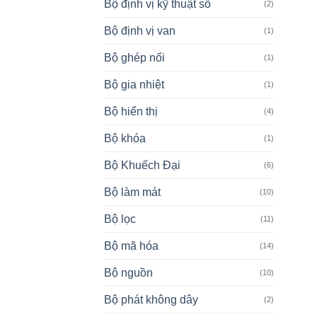
Bộ định vị kỹ thuật số
(2)
Bộ định vị van
(1)
Bộ ghép nối
(1)
Bộ gia nhiệt
(1)
Bộ hiển thị
(4)
Bộ khóa
(1)
Bộ Khuếch Đại
(6)
Bộ làm mát
(10)
Bộ lọc
(11)
Bộ mã hóa
(14)
Bộ nguồn
(10)
Bộ phát không dây
(2)