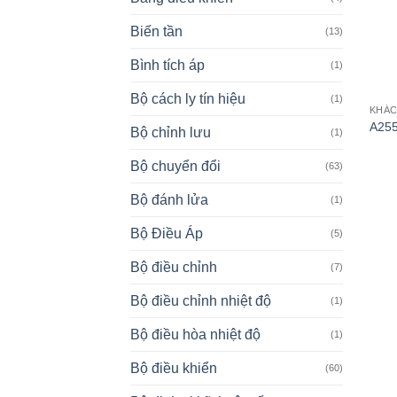
Biến tần
(13)
Bình tích áp
(1)
Bộ cách ly tín hiệu
(1)
KHÁ
A255
Bộ chỉnh lưu
(1)
Bộ chuyển đổi
(63)
Bộ đánh lửa
(1)
Bộ Điều Áp
(5)
Bộ điều chỉnh
(7)
Bộ điều chỉnh nhiệt độ
(1)
Bộ điều hòa nhiệt độ
(1)
Bộ điều khiển
(60)