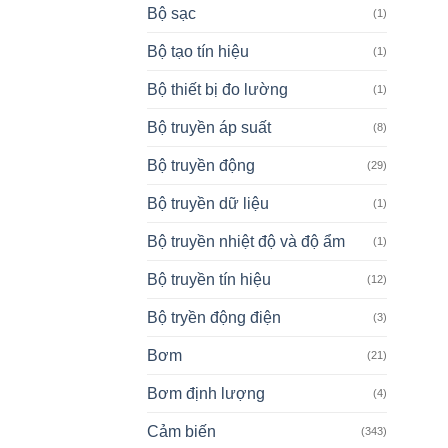
Bộ sạc
(1)
Bộ tạo tín hiệu
(1)
Bộ thiết bị đo lường
(1)
Bộ truyền áp suất
(8)
Bộ truyền động
(29)
Bộ truyền dữ liệu
(1)
Bộ truyền nhiệt độ và độ ẩm
(1)
Bộ truyền tín hiệu
(12)
Bộ tryền động điện
(3)
Bơm
(21)
Bơm định lượng
(4)
Cảm biến
(343)