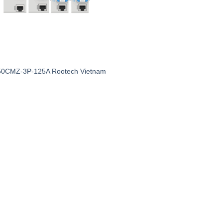
C
0CMZ-3P-125A Rootech Vietnam