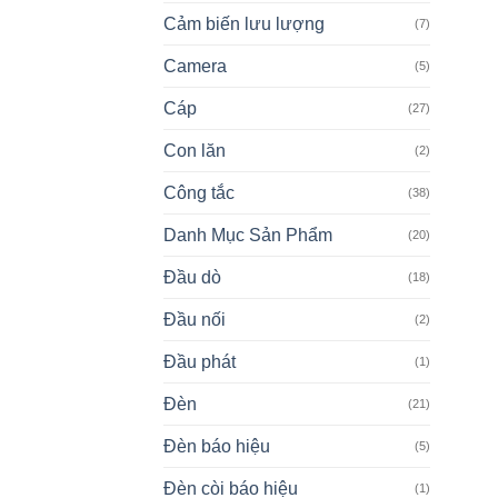
Cảm biến lưu lượng
(7)
Camera
(5)
Cáp
(27)
Con lăn
(2)
Công tắc
(38)
Danh Mục Sản Phẩm
(20)
Đầu dò
(18)
Đầu nối
(2)
Đầu phát
(1)
Đèn
(21)
Đèn báo hiệu
(5)
Đèn còi báo hiệu
(1)