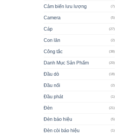
Cảm biến lưu lượng
(7)
Camera
(5)
Cáp
(27)
Con lăn
(2)
Công tắc
(38)
Danh Mục Sản Phẩm
(20)
Đầu dò
(18)
Đầu nối
(2)
Đầu phát
(1)
Đèn
(21)
Đèn báo hiệu
(5)
Đèn còi báo hiệu
(1)