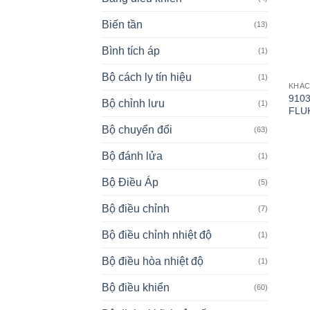
Biến tần
(13)
Bình tích áp
(1)
Bộ cách ly tín hiệu
(1)
KHÁ
9103
Bộ chỉnh lưu
(1)
FLUK
Bộ chuyển đổi
(63)
Bộ đánh lửa
(1)
Bộ Điều Áp
(5)
Bộ điều chỉnh
(7)
Bộ điều chỉnh nhiệt độ
(1)
Bộ điều hòa nhiệt độ
(1)
Bộ điều khiển
(60)