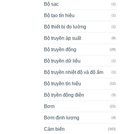
Bộ sạc
(1)
Bộ tạo tín hiệu
(1)
Bộ thiết bị đo lường
(1)
Bộ truyền áp suất
(8)
Bộ truyền động
(29)
Bộ truyền dữ liệu
(1)
Bộ truyền nhiệt độ và độ ẩm
(1)
Bộ truyền tín hiệu
(12)
Bộ tryền động điện
(3)
Bơm
(21)
Bơm định lượng
(4)
Cảm biến
(343)