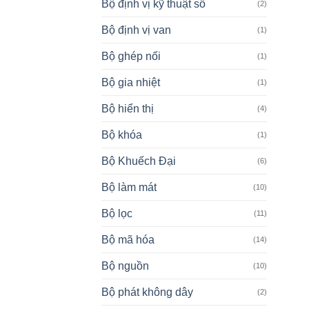
Bộ định vị kỹ thuật số
(2)
Bộ định vị van
(1)
Bộ ghép nối
(1)
Bộ gia nhiệt
(1)
Bộ hiển thị
(4)
Bộ khóa
(1)
Bộ Khuếch Đại
(6)
Bộ làm mát
(10)
Bộ lọc
(11)
Bộ mã hóa
(14)
Bộ nguồn
(10)
Bộ phát không dây
(2)