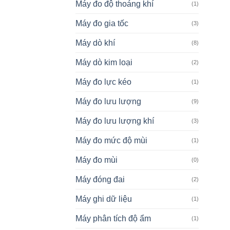
Máy đo độ thoáng khí
(1)
Máy đo gia tốc
(3)
Máy dò khí
(8)
Máy dò kim loại
(2)
Máy đo lực kéo
(1)
Máy đo lưu lượng
(9)
Máy đo lưu lượng khí
(3)
Máy đo mức độ mùi
(1)
Máy đo mùi
(0)
Máy đóng đai
(2)
Máy ghi dữ liệu
(1)
Máy phân tích độ ẩm
(1)