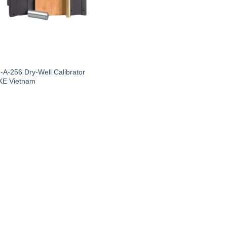
C
-A-256 Dry-Well Calibrator
E Vietnam