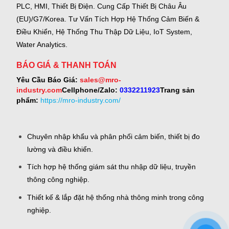
PLC, HMI, Thiết Bị Điện.
Cung Cấp Thiết Bị Châu Âu
(EU)/G7/Korea.
Tư Vấn Tích Hợp Hệ Thống Cảm Biến &
Điều Khiển, Hệ Thống Thu Thập Dữ Liệu, IoT System,
Water Analytics.
BÁO GIÁ & THANH TOÁN
Yêu Cầu Báo Giá:
sales@mro-
industry.com
Cellphone/Zalo:
0332211923
Trang sản
phẩm:
https://mro-industry.com/
Chuyên nhập khẩu và phân phối cảm biến, thiết bị đo
lường và điều khiển.
Tích hợp hệ thống giám sát thu nhập dữ liệu, truyền
thông công nghiệp.
Thiết kế & lắp đặt hệ thống nhà thông minh trong công
nghiệp.