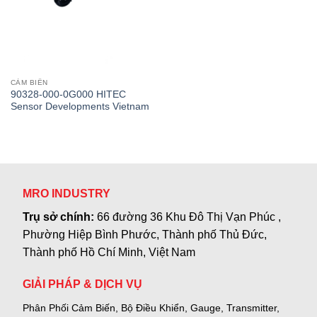
CẢM BIẾN
90328-000-0G000 HITEC
Sensor Developments Vietnam
MRO INDUSTRY
Trụ sở chính:
66 đường 36 Khu Đô Thị Vạn Phúc ,
Phường Hiệp Bình Phước, Thành phố Thủ Đức,
Thành phố Hồ Chí Minh, Việt Nam
GIẢI PHÁP & DỊCH VỤ
Phân Phối Cảm Biến, Bộ Điều Khiển, Gauge,
Transmitter,