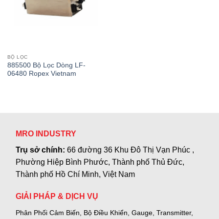
BỘ LỌC
885500 Bộ Lọc Dòng LF-
06480 Ropex Vietnam
MRO INDUSTRY
Trụ sở chính:
66 đường 36 Khu Đô Thị Vạn Phúc ,
Phường Hiệp Bình Phước, Thành phố Thủ Đức,
Thành phố Hồ Chí Minh, Việt Nam
GIẢI PHÁP & DỊCH VỤ
Phân Phối Cảm Biến, Bộ Điều Khiển, Gauge,
Transmitter,