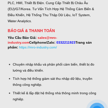
PLC, HMI, Thiết Bị Điện.
Cung Cấp Thiết Bị Châu Âu
(EU)/G7/Korea.
Tư Vấn Tích Hợp Hệ Thống Cảm Biến &
Điều Khiển, Hệ Thống Thu Thập Dữ Liệu, IoT System,
Water Analytics.
BÁO GIÁ & THANH TOÁN
Yêu Cầu Báo Giá:
sales@mro-
industry.com
Cellphone/Zalo:
0332211923
Trang sản
phẩm:
https://mro-industry.com/
Chuyên nhập khẩu và phân phối cảm biến, thiết bị đo
lường và điều khiển.
Tích hợp hệ thống giám sát thu nhập dữ liệu, truyền
thông công nghiệp.
Thiết kế & lắp đặt hệ thống nhà thông minh trong công
nghiệp.