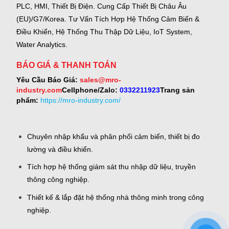
PLC, HMI, Thiết Bị Điện.
Cung Cấp Thiết Bị Châu Âu
(EU)/G7/Korea.
Tư Vấn Tích Hợp Hệ Thống Cảm Biến &
Điều Khiển, Hệ Thống Thu Thập Dữ Liệu, IoT System,
Water Analytics.
BÁO GIÁ & THANH TOÁN
Yêu Cầu Báo Giá:
sales@mro-
industry.com
Cellphone/Zalo:
0332211923
Trang sản
phẩm:
https://mro-industry.com/
Chuyên nhập khẩu và phân phối cảm biến, thiết bị đo
lường và điều khiển.
Tích hợp hệ thống giám sát thu nhập dữ liệu, truyền
thông công nghiệp.
Thiết kế & lắp đặt hệ thống nhà thông minh trong công
nghiệp.