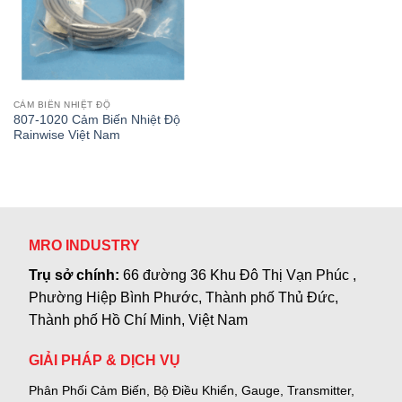
CẢM BIẾN NHIỆT ĐỘ
807-1020 Cảm Biến Nhiệt Độ
Rainwise Việt Nam
MRO INDUSTRY
Trụ sở chính:
66 đường 36 Khu Đô Thị Vạn Phúc ,
Phường Hiệp Bình Phước, Thành phố Thủ Đức,
Thành phố Hồ Chí Minh, Việt Nam
GIẢI PHÁP & DỊCH VỤ
Phân Phối Cảm Biến, Bộ Điều Khiển, Gauge,
Transmitter,