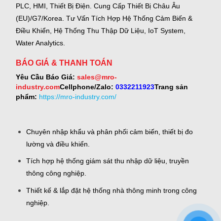
PLC, HMI, Thiết Bị Điện.
Cung Cấp Thiết Bị Châu Âu
(EU)/G7/Korea.
Tư Vấn Tích Hợp Hệ Thống Cảm Biến &
Điều Khiển, Hệ Thống Thu Thập Dữ Liệu, IoT System,
Water Analytics.
BÁO GIÁ & THANH TOÁN
Yêu Cầu Báo Giá:
sales@mro-
industry.com
Cellphone/Zalo:
0332211923
Trang sản
phẩm:
https://mro-industry.com/
Chuyên nhập khẩu và phân phối cảm biến, thiết bị đo
lường và điều khiển.
Tích hợp hệ thống giám sát thu nhập dữ liệu, truyền
thông công nghiệp.
Thiết kế & lắp đặt hệ thống nhà thông minh trong công
nghiệp.