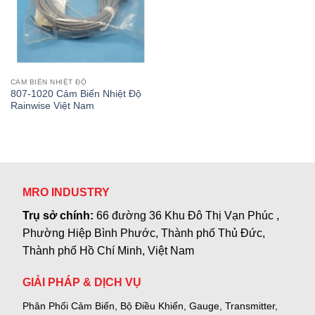
CẢM BIẾN NHIỆT ĐỘ
807-1020 Cảm Biến Nhiệt Độ
Rainwise Việt Nam
MRO INDUSTRY
Trụ sở chính:
66 đường 36 Khu Đô Thị Vạn Phúc ,
Phường Hiệp Bình Phước, Thành phố Thủ Đức,
Thành phố Hồ Chí Minh, Việt Nam
GIẢI PHÁP & DỊCH VỤ
Phân Phối Cảm Biến, Bộ Điều Khiển, Gauge,
Transmitter,