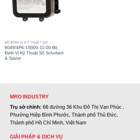
BỘ ĐỊNH VỊ KỸ THUẬT SỐ
8049/4P6-1S000-11-00 Bộ
Định Vị Kỹ Thuật Số Schubert
& Salzer
MRO INDUSTRY
Trụ sở chính:
66 đường 36 Khu Đô Thị Vạn Phúc ,
Phường Hiệp Bình Phước, Thành phố Thủ Đức,
Thành phố Hồ Chí Minh, Việt Nam
GIẢI PHÁP & DỊCH VỤ