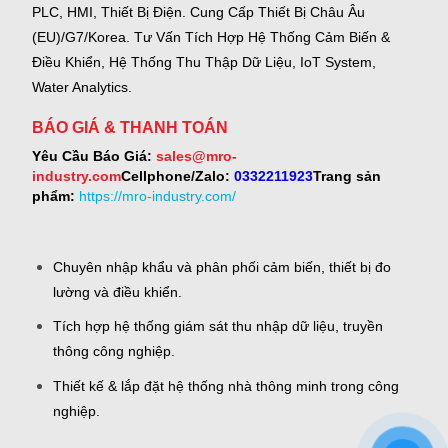
PLC, HMI, Thiết Bị Điện.
Cung Cấp Thiết Bị Châu Âu
(EU)/G7/Korea.
Tư Vấn Tích Hợp Hệ Thống Cảm Biến &
Điều Khiển, Hệ Thống Thu Thập Dữ Liệu, IoT System,
Water Analytics.
BÁO GIÁ & THANH TOÁN
Yêu Cầu Báo Giá:
sales@mro-
industry.com
Cellphone/Zalo:
0332211923
Trang sản
phẩm:
https://mro-industry.com/
Chuyên nhập khẩu và phân phối cảm biến, thiết bị đo
lường và điều khiển.
Tích hợp hệ thống giám sát thu nhập dữ liệu, truyền
thông công nghiệp.
Thiết kế & lắp đặt hệ thống nhà thông minh trong công
nghiệp.