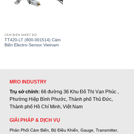
CẢM BIẾN NHIỆT ĐỘ
TT420-LT (800-001514) Cảm
Biến Electro-Sensor Vietnam
MRO INDUSTRY
Trụ sở chính:
66 đường 36 Khu Đô Thị Vạn Phúc ,
Phường Hiệp Bình Phước, Thành phố Thủ Đức,
Thành phố Hồ Chí Minh, Việt Nam
GIẢI PHÁP & DỊCH VỤ
Phân Phối Cảm Biến, Bộ Điều Khiển, Gauge,
Transmitter,