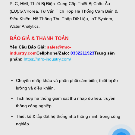
PLC, HMI, Thiết Bị Điện.
Cung Cấp Thiết Bị Châu Âu
(EU)/G7/Korea.
Tư Vấn Tích Hợp Hệ Thống Cảm Biến &
Điều Khiển, Hệ Thống Thu Thập Dữ Liệu, IoT System,
Water Analytics.
BÁO GIÁ & THANH TOÁN
Yêu Cầu Báo Giá:
sales@mro-
industry.com
Cellphone/Zalo:
0332211923
Trang sản
phẩm:
https://mro-industry.com/
Chuyên nhập khẩu và phân phối cảm biến, thiết bị đo
lường và điều khiển.
Tích hợp hệ thống giám sát thu nhập dữ liệu, truyền
thông công nghiệp.
Thiết kế & lắp đặt hệ thống nhà thông minh trong công
nghiệp.