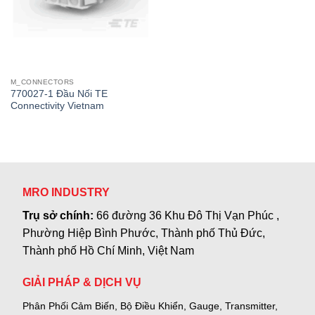
M_CONNECTORS
770027-1 Đầu Nối TE
Connectivity Vietnam
MRO INDUSTRY
Trụ sở chính:
66 đường 36 Khu Đô Thị Vạn Phúc ,
Phường Hiệp Bình Phước, Thành phố Thủ Đức,
Thành phố Hồ Chí Minh, Việt Nam
GIẢI PHÁP & DỊCH VỤ
Phân Phối Cảm Biến, Bộ Điều Khiển, Gauge,
Transmitter,