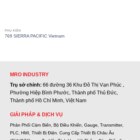
PHỤ KIỆN
769 SIERRA PACIFIC Vietnam
MRO INDUSTRY
Trụ sở chính:
66 đường 36 Khu Đô Thị Vạn Phúc ,
Phường Hiệp Bình Phước, Thành phố Thủ Đức,
Thành phố Hồ Chí Minh, Việt Nam
GIẢI PHÁP & DỊCH VỤ
Phân Phối Cảm Biến, Bộ Điều Khiển, Gauge,
Transmitter,
PLC, HMI, Thiết Bị Điện.
Cung Cấp Thiết Bị Châu Âu