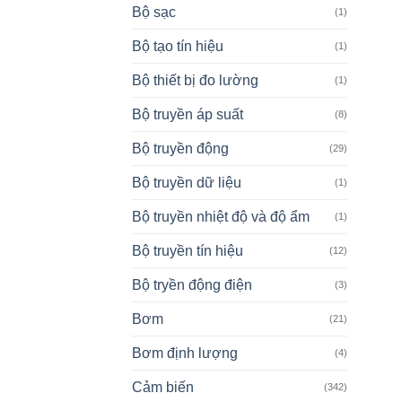
Bộ sạc
(1)
Bộ tạo tín hiệu
(1)
Bộ thiết bị đo lường
(1)
Bộ truyền áp suất
(8)
Bộ truyền động
(29)
Bộ truyền dữ liệu
(1)
Bộ truyền nhiệt độ và độ ẩm
(1)
Bộ truyền tín hiệu
(12)
Bộ tryền động điện
(3)
Bơm
(21)
Bơm định lượng
(4)
Cảm biến
(342)