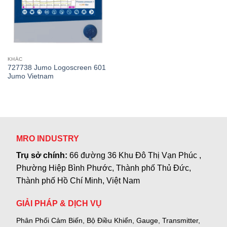
KHÁC
727738 Jumo Logoscreen 601
Jumo Vietnam
MRO INDUSTRY
Trụ sở chính:
66 đường 36 Khu Đô Thị Vạn Phúc ,
Phường Hiệp Bình Phước, Thành phố Thủ Đức,
Thành phố Hồ Chí Minh, Việt Nam
GIẢI PHÁP & DỊCH VỤ
Phân Phối Cảm Biến, Bộ Điều Khiển, Gauge,
Transmitter,