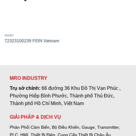
KHÁC
72323100239 FEIN Vietnam
MRO INDUSTRY
Trụ sở chính:
66 đường 36 Khu Đô Thị Vạn Phúc ,
Phường Hiệp Bình Phước, Thành phố Thủ Đức,
Thành phố Hồ Chí Minh, Việt Nam
GIẢI PHÁP & DỊCH VỤ
Phân Phối Cảm Biến, Bộ Điều Khiển, Gauge,
Transmitter,
PLC, HMI, Thiết Bị Điện.
Cung Cấp Thiết Bị Châu Âu