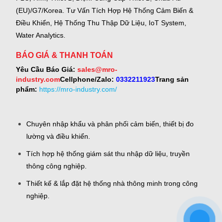
(EU)/G7/Korea.
Tư Vấn Tích Hợp Hệ Thống Cảm Biến &
Điều Khiển, Hệ Thống Thu Thập Dữ Liệu, IoT System,
Water Analytics.
BÁO GIÁ & THANH TOÁN
Yêu Cầu Báo Giá:
sales@mro-
industry.com
Cellphone/Zalo:
0332211923
Trang sản
phẩm:
https://mro-industry.com/
Chuyên nhập khẩu và phân phối cảm biến, thiết bị đo
lường và điều khiển.
Tích hợp hệ thống giám sát thu nhập dữ liệu, truyền
thông công nghiệp.
Thiết kế & lắp đặt hệ thống nhà thông minh trong công
nghiệp.