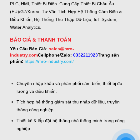
PLC, HMI, Thiết Bị Điện.
Cung Cấp Thiết Bị Châu Âu
(EU)/G7/Korea.
Tư Vấn Tích Hợp Hệ Thống Cảm Biến &
Điều Khiển, Hệ Thống Thu Thập Dữ Liệu, IoT System,
Water Analytics.
BÁO GIÁ & THANH TOÁN
Yêu Cầu Báo Giá:
sales@mro-
industry.com
Cellphone/Zalo:
0332211923
Trang sản
phẩm:
https://mro-industry.com/
Chuyên nhập khẩu và phân phối cảm biến, thiết bị đo
lường và điều khiển.
Tích hợp hệ thống giám sát thu nhập dữ liệu, truyền
thông công nghiệp.
Thiết kế & lắp đặt hệ thống nhà thông minh trong công
nghiệp.