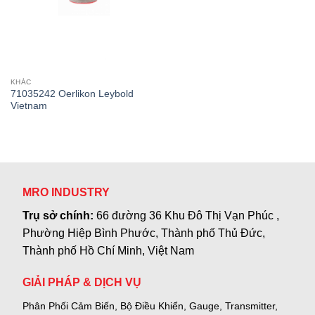
KHÁC
71035242 Oerlikon Leybold
Vietnam
MRO INDUSTRY
Trụ sở chính:
66 đường 36 Khu Đô Thị Vạn Phúc ,
Phường Hiệp Bình Phước, Thành phố Thủ Đức,
Thành phố Hồ Chí Minh, Việt Nam
GIẢI PHÁP & DỊCH VỤ
Phân Phối Cảm Biến, Bộ Điều Khiển, Gauge,
Transmitter,