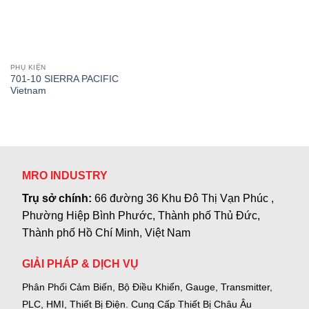
PHỤ KIỆN
701-10 SIERRA PACIFIC
Vietnam
MRO INDUSTRY
Trụ sở chính:
66 đường 36 Khu Đô Thị Vạn Phúc ,
Phường Hiệp Bình Phước, Thành phố Thủ Đức,
Thành phố Hồ Chí Minh, Việt Nam
GIẢI PHÁP & DỊCH VỤ
Phân Phối Cảm Biến, Bộ Điều Khiển, Gauge,
Transmitter,
PLC, HMI, Thiết Bị Điện.
Cung Cấp Thiết Bị Châu Âu