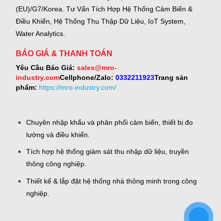
(EU)/G7/Korea.
Tư Vấn Tích Hợp Hệ Thống Cảm Biến &
Điều Khiển, Hệ Thống Thu Thập Dữ Liệu, IoT System,
Water Analytics.
BÁO GIÁ & THANH TOÁN
Yêu Cầu Báo Giá:
sales@mro-
industry.com
Cellphone/Zalo:
0332211923
Trang sản
phẩm:
https://mro-industry.com/
Chuyên nhập khẩu và phân phối cảm biến, thiết bị đo
lường và điều khiển.
Tích hợp hệ thống giám sát thu nhập dữ liệu, truyền
thông công nghiệp.
Thiết kế & lắp đặt hệ thống nhà thông minh trong công
nghiệp.