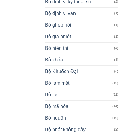
Bộ định vị kỹ thuật số
(2)
Bộ định vị van
(1)
Bộ ghép nối
(1)
Bộ gia nhiệt
(1)
Bộ hiển thị
(4)
Bộ khóa
(1)
Bộ Khuếch Đại
(6)
Bộ làm mát
(10)
Bộ lọc
(11)
Bộ mã hóa
(14)
Bộ nguồn
(10)
Bộ phát không dây
(2)