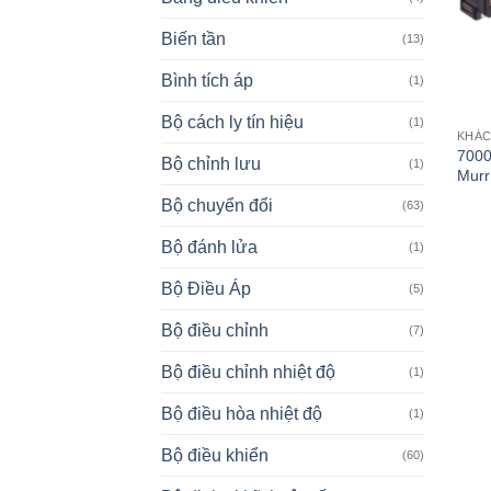
Biến tần
(13)
Bình tích áp
(1)
Bộ cách ly tín hiệu
(1)
KHÁ
7000
Bộ chỉnh lưu
(1)
Murr
Bộ chuyển đổi
(63)
Bộ đánh lửa
(1)
Bộ Điều Áp
(5)
Bộ điều chỉnh
(7)
Bộ điều chỉnh nhiệt độ
(1)
Bộ điều hòa nhiệt độ
(1)
Bộ điều khiển
(60)