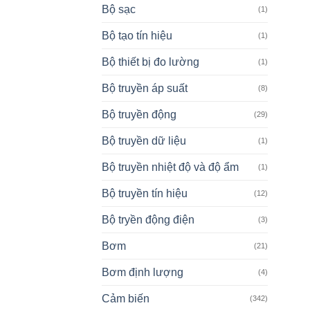
Bộ sạc
(1)
Bộ tạo tín hiệu
(1)
Bộ thiết bị đo lường
(1)
Bộ truyền áp suất
(8)
Bộ truyền động
(29)
Bộ truyền dữ liệu
(1)
Bộ truyền nhiệt độ và độ ẩm
(1)
Bộ truyền tín hiệu
(12)
Bộ tryền động điện
(3)
Bơm
(21)
Bơm định lượng
(4)
Cảm biến
(342)