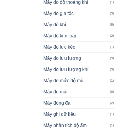
Máy đo độ thoáng khí
(1)
Máy đo gia tốc
(3)
Máy dò khí
(8)
Máy dò kim loại
(2)
Máy đo lực kéo
(1)
Máy đo lưu lượng
(9)
Máy đo lưu lượng khí
(3)
Máy đo mức độ mùi
(1)
Máy đo mùi
(0)
Máy đóng đai
(2)
Máy ghi dữ liệu
(1)
Máy phân tích độ ẩm
(1)