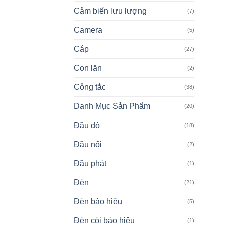
Cảm biến lưu lượng
(7)
Camera
(5)
Cáp
(27)
Con lăn
(2)
Công tắc
(38)
Danh Mục Sản Phẩm
(20)
Đầu dò
(18)
Đầu nối
(2)
Đầu phát
(1)
Đèn
(21)
Đèn báo hiệu
(5)
Đèn còi báo hiệu
(1)