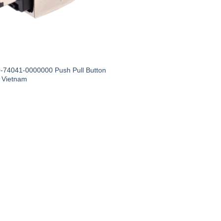
C
-74041-0000000 Push Pull Button
 Vietnam