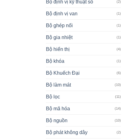
Bộ định vị kỹ thuật số
(2)
Bộ định vị van
(1)
Bộ ghép nối
(1)
Bộ gia nhiệt
(1)
Bộ hiển thị
(4)
Bộ khóa
(1)
Bộ Khuếch Đại
(6)
Bộ làm mát
(10)
Bộ lọc
(11)
Bộ mã hóa
(14)
Bộ nguồn
(10)
Bộ phát không dây
(2)