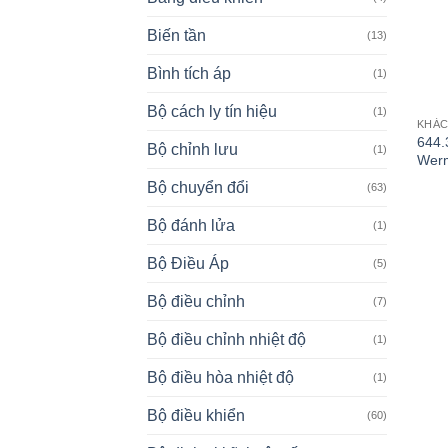
Biến tần
(13)
Bình tích áp
(1)
Bộ cách ly tín hiệu
(1)
KHÁ
644.
Bộ chỉnh lưu
(1)
Wer
Bộ chuyển đổi
(63)
Bộ đánh lửa
(1)
Bộ Điều Áp
(5)
Bộ điều chỉnh
(7)
Bộ điều chỉnh nhiệt độ
(1)
Bộ điều hòa nhiệt độ
(1)
Bộ điều khiển
(60)