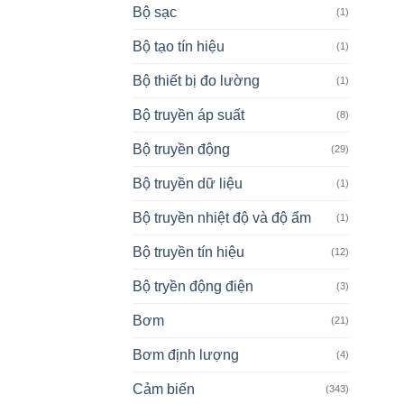
Bộ sạc
(1)
Bộ tạo tín hiệu
(1)
Bộ thiết bị đo lường
(1)
Bộ truyền áp suất
(8)
Bộ truyền động
(29)
Bộ truyền dữ liệu
(1)
Bộ truyền nhiệt độ và độ ẩm
(1)
Bộ truyền tín hiệu
(12)
Bộ tryền động điện
(3)
Bơm
(21)
Bơm định lượng
(4)
Cảm biến
(343)