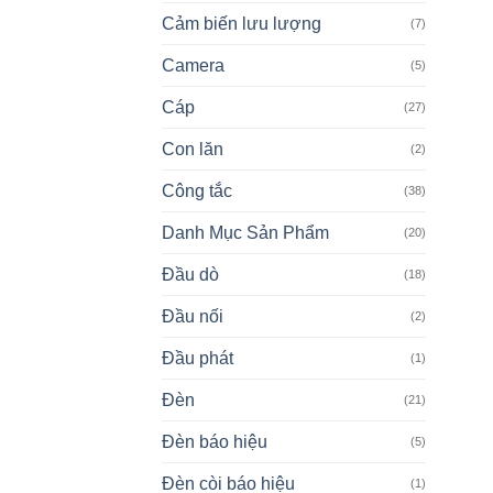
Cảm biến lưu lượng
(7)
Camera
(5)
Cáp
(27)
Con lăn
(2)
Công tắc
(38)
Danh Mục Sản Phẩm
(20)
Đầu dò
(18)
Đầu nối
(2)
Đầu phát
(1)
Đèn
(21)
Đèn báo hiệu
(5)
Đèn còi báo hiệu
(1)