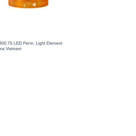
C
300.75 LED Perm. Light Element
ma Vietnam