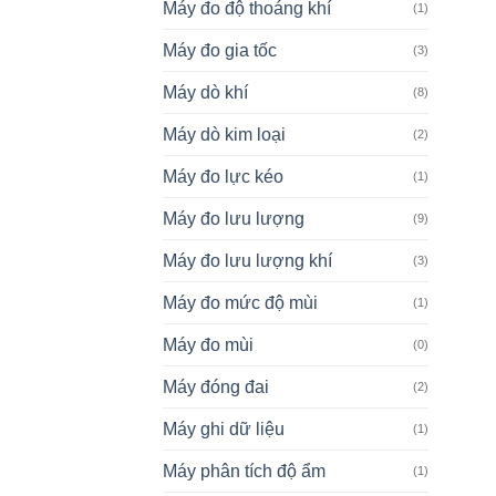
Máy đo độ thoáng khí
(1)
Máy đo gia tốc
(3)
Máy dò khí
(8)
Máy dò kim loại
(2)
Máy đo lực kéo
(1)
Máy đo lưu lượng
(9)
Máy đo lưu lượng khí
(3)
Máy đo mức độ mùi
(1)
Máy đo mùi
(0)
Máy đóng đai
(2)
Máy ghi dữ liệu
(1)
Máy phân tích độ ẩm
(1)