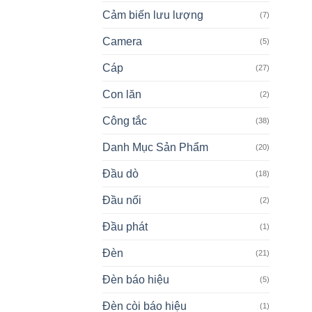
Cảm biến lưu lượng
(7)
Camera
(5)
Cáp
(27)
Con lăn
(2)
Công tắc
(38)
Danh Mục Sản Phẩm
(20)
Đầu dò
(18)
Đầu nối
(2)
Đầu phát
(1)
Đèn
(21)
Đèn báo hiệu
(5)
Đèn còi báo hiệu
(1)