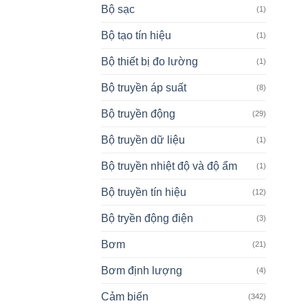
Bộ sạc
(1)
Bộ tạo tín hiệu
(1)
Bộ thiết bị đo lường
(1)
Bộ truyền áp suất
(8)
Bộ truyền động
(29)
Bộ truyền dữ liệu
(1)
Bộ truyền nhiệt độ và độ ẩm
(1)
Bộ truyền tín hiệu
(12)
Bộ tryền động điện
(3)
Bơm
(21)
Bơm định lượng
(4)
Cảm biến
(342)