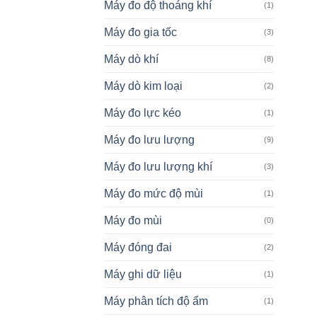
Máy đo độ thoáng khí
(1)
Máy đo gia tốc
(3)
Máy dò khí
(8)
Máy dò kim loại
(2)
Máy đo lực kéo
(1)
Máy đo lưu lượng
(9)
Máy đo lưu lượng khí
(3)
Máy đo mức độ mùi
(1)
Máy đo mùi
(0)
Máy đóng đai
(2)
Máy ghi dữ liệu
(1)
Máy phân tích độ ẩm
(1)