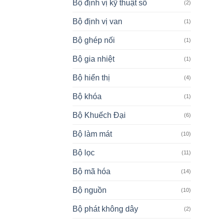
Bộ định vị kỹ thuật số
(2)
Bộ định vị van
(1)
Bộ ghép nối
(1)
Bộ gia nhiệt
(1)
Bộ hiển thị
(4)
Bộ khóa
(1)
Bộ Khuếch Đại
(6)
Bộ làm mát
(10)
Bộ lọc
(11)
Bộ mã hóa
(14)
Bộ nguồn
(10)
Bộ phát không dây
(2)