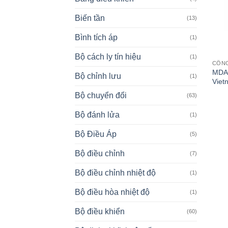
Biến tần
(13)
Bình tích áp
(1)
Bộ cách ly tín hiệu
(1)
CÔNG
MDA-
Bộ chỉnh lưu
(1)
Viet
Bộ chuyển đổi
(63)
Bộ đánh lửa
(1)
Bộ Điều Áp
(5)
Bộ điều chỉnh
(7)
Bộ điều chỉnh nhiệt độ
(1)
Bộ điều hòa nhiệt độ
(1)
Bộ điều khiển
(60)