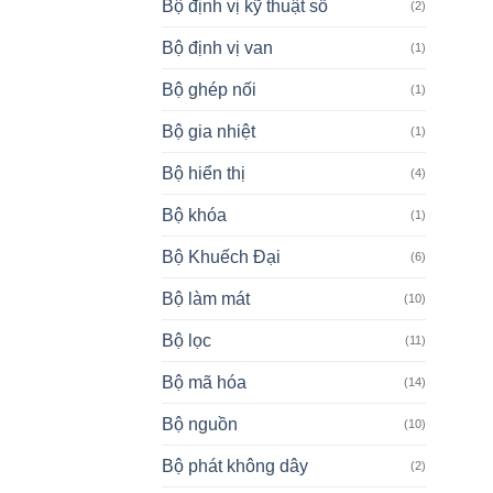
Bộ định vị kỹ thuật số
(2)
Bộ định vị van
(1)
Bộ ghép nối
(1)
Bộ gia nhiệt
(1)
Bộ hiển thị
(4)
Bộ khóa
(1)
Bộ Khuếch Đại
(6)
Bộ làm mát
(10)
Bộ lọc
(11)
Bộ mã hóa
(14)
Bộ nguồn
(10)
Bộ phát không dây
(2)