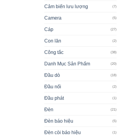
Cảm biến lưu lượng
(7)
Camera
(5)
Cáp
(27)
Con lăn
(2)
Công tắc
(38)
Danh Mục Sản Phẩm
(20)
Đầu dò
(18)
Đầu nối
(2)
Đầu phát
(1)
Đèn
(21)
Đèn báo hiệu
(5)
Đèn còi báo hiệu
(1)