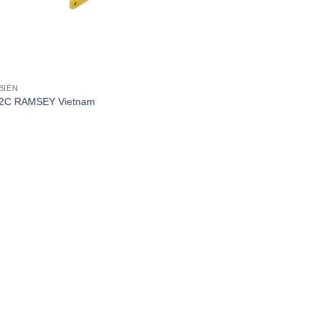
BIẾN
12C RAMSEY Vietnam