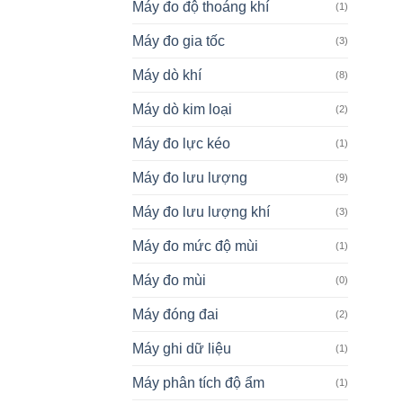
Máy đo độ thoáng khí
(1)
Máy đo gia tốc
(3)
Máy dò khí
(8)
Máy dò kim loại
(2)
Máy đo lực kéo
(1)
Máy đo lưu lượng
(9)
Máy đo lưu lượng khí
(3)
Máy đo mức độ mùi
(1)
Máy đo mùi
(0)
Máy đóng đai
(2)
Máy ghi dữ liệu
(1)
Máy phân tích độ ẩm
(1)