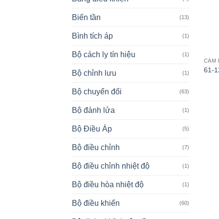
Biến tần
(13)
Bình tích áp
(1)
Bộ cách ly tín hiệu
(1)
CẢM 
61-
Bộ chỉnh lưu
(1)
Bộ chuyển đổi
(63)
Bộ đánh lửa
(1)
Bộ Điều Áp
(5)
Bộ điều chỉnh
(7)
Bộ điều chỉnh nhiệt độ
(1)
Bộ điều hòa nhiệt độ
(1)
Bộ điều khiển
(60)