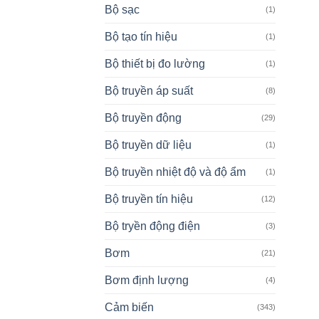
Bộ sạc
(1)
Bộ tạo tín hiệu
(1)
Bộ thiết bị đo lường
(1)
Bộ truyền áp suất
(8)
Bộ truyền động
(29)
Bộ truyền dữ liệu
(1)
Bộ truyền nhiệt độ và độ ẩm
(1)
Bộ truyền tín hiệu
(12)
Bộ tryền động điện
(3)
Bơm
(21)
Bơm định lượng
(4)
Cảm biến
(343)