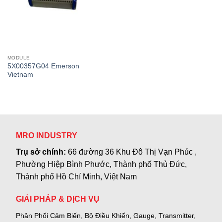
MODULE
5X00357G04 Emerson
Vietnam
MRO INDUSTRY
Trụ sở chính:
66 đường 36 Khu Đô Thị Vạn Phúc ,
Phường Hiệp Bình Phước, Thành phố Thủ Đức,
Thành phố Hồ Chí Minh, Việt Nam
GIẢI PHÁP & DỊCH VỤ
Phân Phối Cảm Biến, Bộ Điều Khiển, Gauge,
Transmitter,