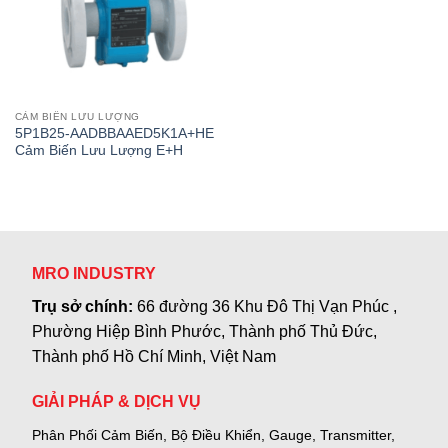
CẢM BIẾN LƯU LƯỢNG
5P1B25-AADBBAAED5K1A+HE
Cảm Biến Lưu Lượng E+H
MRO INDUSTRY
Trụ sở chính:
66 đường 36 Khu Đô Thị Vạn Phúc ,
Phường Hiệp Bình Phước, Thành phố Thủ Đức,
Thành phố Hồ Chí Minh, Việt Nam
GIẢI PHÁP & DỊCH VỤ
Phân Phối Cảm Biến, Bộ Điều Khiển, Gauge,
Transmitter,