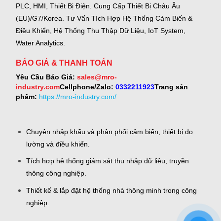
PLC, HMI, Thiết Bị Điện.
Cung Cấp Thiết Bị Châu Âu
(EU)/G7/Korea.
Tư Vấn Tích Hợp Hệ Thống Cảm Biến &
Điều Khiển, Hệ Thống Thu Thập Dữ Liệu, IoT System,
Water Analytics.
BÁO GIÁ & THANH TOÁN
Yêu Cầu Báo Giá:
sales@mro-
industry.com
Cellphone/Zalo:
0332211923
Trang sản
phẩm:
https://mro-industry.com/
Chuyên nhập khẩu và phân phối cảm biến, thiết bị đo
lường và điều khiển.
Tích hợp hệ thống giám sát thu nhập dữ liệu, truyền
thông công nghiệp.
Thiết kế & lắp đặt hệ thống nhà thông minh trong công
nghiệp.