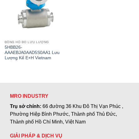
ĐỒNG HỒ ĐO LƯU LƯỢNG
5HBB26-
AAAEBJA0AAD5S0AA1 Lưu
Lượng Kế E+H Vietnam
MRO INDUSTRY
Trụ sở chính:
66 đường 36 Khu Đô Thị Vạn Phúc ,
Phường Hiệp Bình Phước, Thành phố Thủ Đức,
Thành phố Hồ Chí Minh, Việt Nam
GIẢI PHÁP & DỊCH VỤ