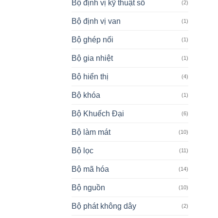
Bộ định vị kỹ thuật số
(2)
Bộ định vị van
(1)
Bộ ghép nối
(1)
Bộ gia nhiệt
(1)
Bộ hiển thị
(4)
Bộ khóa
(1)
Bộ Khuếch Đại
(6)
Bộ làm mát
(10)
Bộ lọc
(11)
Bộ mã hóa
(14)
Bộ nguồn
(10)
Bộ phát không dây
(2)