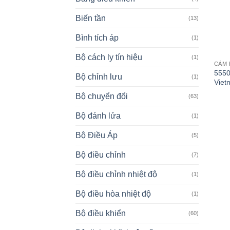
Biến tần
(13)
Bình tích áp
(1)
Bộ cách ly tín hiệu
(1)
CẢM 
5550
Bộ chỉnh lưu
(1)
Viet
Bộ chuyển đổi
(63)
Bộ đánh lửa
(1)
Bộ Điều Áp
(5)
Bộ điều chỉnh
(7)
Bộ điều chỉnh nhiệt độ
(1)
Bộ điều hòa nhiệt độ
(1)
Bộ điều khiển
(60)