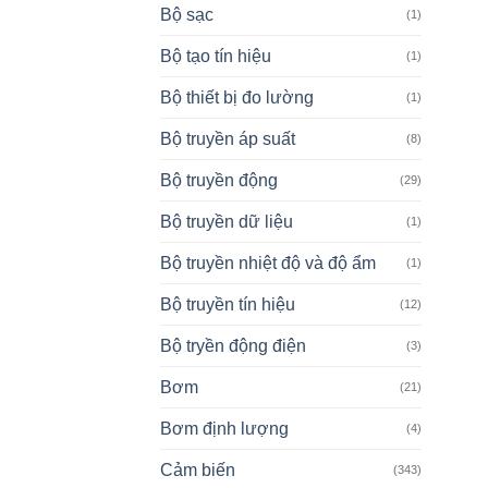
Bộ sạc
(1)
Bộ tạo tín hiệu
(1)
Bộ thiết bị đo lường
(1)
Bộ truyền áp suất
(8)
Bộ truyền động
(29)
Bộ truyền dữ liệu
(1)
Bộ truyền nhiệt độ và độ ẩm
(1)
Bộ truyền tín hiệu
(12)
Bộ tryền động điện
(3)
Bơm
(21)
Bơm định lượng
(4)
Cảm biến
(343)