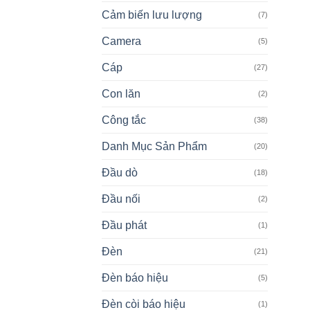
Cảm biến lưu lượng
(7)
Camera
(5)
Cáp
(27)
Con lăn
(2)
Công tắc
(38)
Danh Mục Sản Phẩm
(20)
Đầu dò
(18)
Đầu nối
(2)
Đầu phát
(1)
Đèn
(21)
Đèn báo hiệu
(5)
Đèn còi báo hiệu
(1)