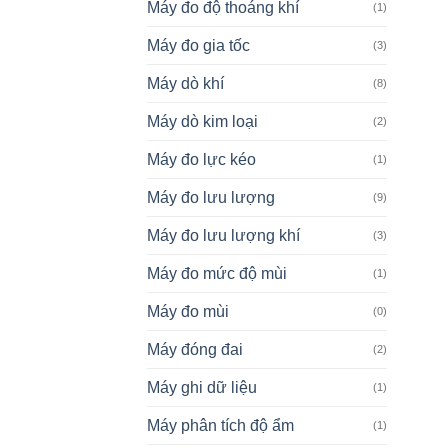
Máy đo độ thoáng khí
(1)
Máy đo gia tốc
(3)
Máy dò khí
(8)
Máy dò kim loại
(2)
Máy đo lực kéo
(1)
Máy đo lưu lượng
(9)
Máy đo lưu lượng khí
(3)
Máy đo mức độ mùi
(1)
Máy đo mùi
(0)
Máy đóng đai
(2)
Máy ghi dữ liệu
(1)
Máy phân tích độ ẩm
(1)